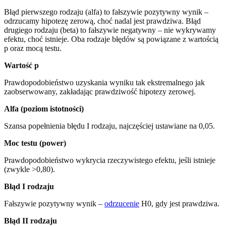
Błąd pierwszego rodzaju (alfa) to fałszywie pozytywny wynik –
odrzucamy hipotezę zerową, choć nadal jest prawdziwa. Błąd
drugiego rodzaju (beta) to fałszywie negatywny – nie wykrywamy
efektu, choć istnieje. Oba rodzaje błędów są powiązane z wartością
p oraz mocą testu.
Wartość p
Prawdopodobieństwo uzyskania wyniku tak ekstremalnego jak
zaobserwowany, zakładając prawdziwość hipotezy zerowej.
Alfa (poziom istotności)
Szansa popełnienia błędu I rodzaju, najczęściej ustawiane na 0,05.
Moc testu (power)
Prawdopodobieństwo wykrycia rzeczywistego efektu, jeśli istnieje
(zwykle >0,80).
Błąd I rodzaju
Fałszywie pozytywny wynik –
odrzucenie
H0, gdy jest prawdziwa.
Błąd II rodzaju