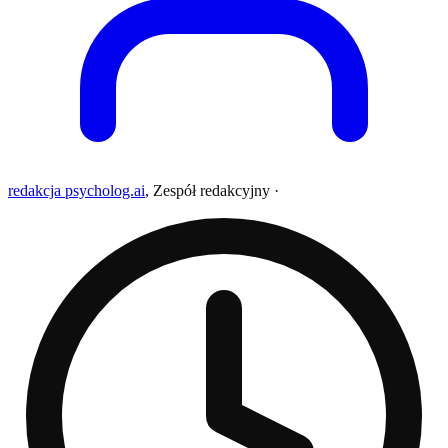
redakcja psycholog.ai
,
Zespół redakcyjny
·