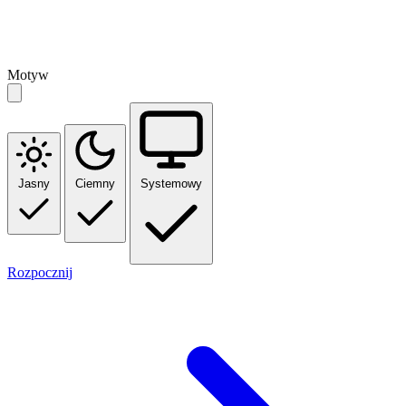
Motyw
Jasny
Ciemny
Systemowy
Rozpocznij