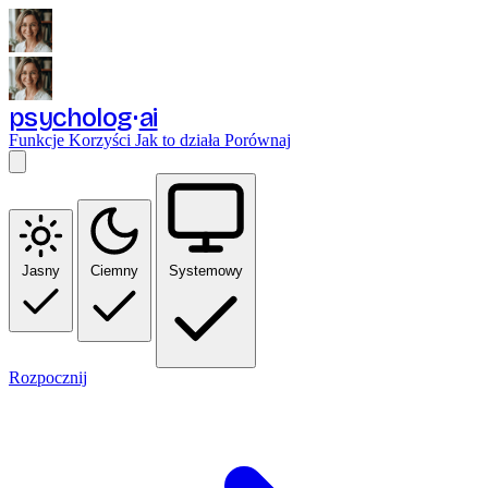
psycholog
ai
Funkcje
Korzyści
Jak to działa
Porównaj
Jasny
Ciemny
Systemowy
Rozpocznij