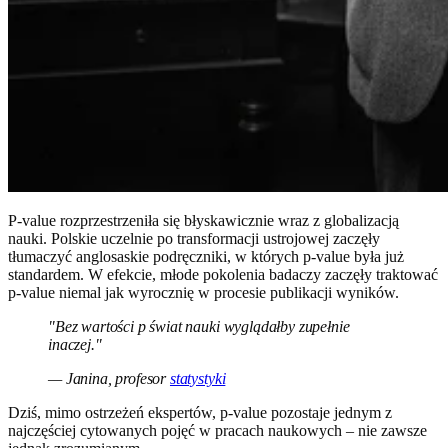
P-value rozprzestrzeniła się błyskawicznie wraz z globalizacją
nauki. Polskie uczelnie po transformacji ustrojowej zaczęły
tłumaczyć anglosaskie podręczniki, w których p-value była już
standardem. W efekcie, młode pokolenia badaczy zaczęły traktować
p-value niemal jak wyrocznię w procesie publikacji wyników.
"Bez wartości p świat nauki wyglądałby zupełnie
inaczej."
— Janina, profesor
statystyki
Dziś, mimo ostrzeżeń ekspertów, p-value pozostaje jednym z
najczęściej cytowanych pojęć w pracach naukowych – nie zawsze