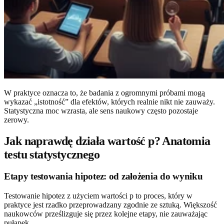
W praktyce oznacza to, że badania z ogromnymi próbami mogą
wykazać „istotność” dla efektów, których realnie nikt nie zauważy.
Statystyczna moc wzrasta, ale sens naukowy często pozostaje
zerowy.
Jak naprawdę działa wartość p? Anatomia
testu statystycznego
Etapy testowania hipotez: od założenia do wyniku
Testowanie hipotez z użyciem wartości p to proces, który w
praktyce jest rzadko przeprowadzany zgodnie ze sztuką. Większość
naukowców prześlizguje się przez kolejne etapy, nie zauważając
pułapek.