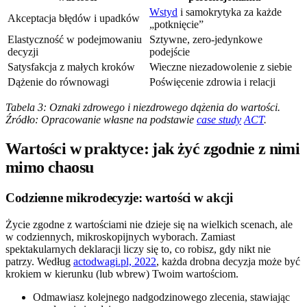
Wstyd
i samokrytyka za każde
Akceptacja błędów i upadków
„potknięcie”
Elastyczność w podejmowaniu
Sztywne, zero-jedynkowe
decyzji
podejście
Satysfakcja z małych kroków
Wieczne niezadowolenie z siebie
Dążenie do równowagi
Poświęcenie zdrowia i relacji
Tabela 3: Oznaki zdrowego i niezdrowego dążenia do wartości.
Źródło: Opracowanie własne na podstawie
case study
ACT
.
Wartości w praktyce: jak żyć zgodnie z nimi
mimo chaosu
Codzienne mikrodecyzje: wartości w akcji
Życie zgodne z wartościami nie dzieje się na wielkich scenach, ale
w codziennych, mikroskopijnych wyborach. Zamiast
spektakularnych deklaracji liczy się to, co robisz, gdy nikt nie
patrzy. Według
actodwagi.pl, 2022
, każda drobna decyzja może być
krokiem w kierunku (lub wbrew) Twoim wartościom.
Odmawiasz kolejnego nadgodzinowego zlecenia, stawiając