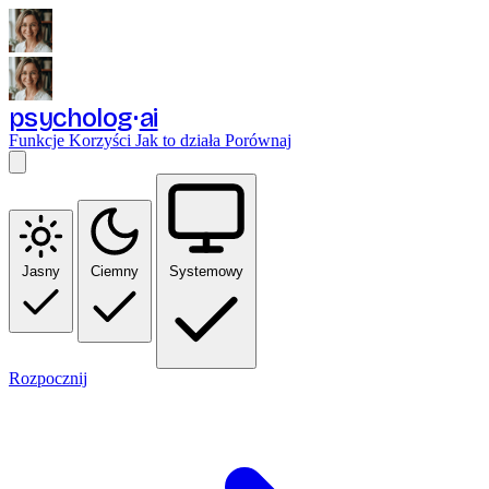
psycholog
ai
Funkcje
Korzyści
Jak to działa
Porównaj
Jasny
Ciemny
Systemowy
Rozpocznij