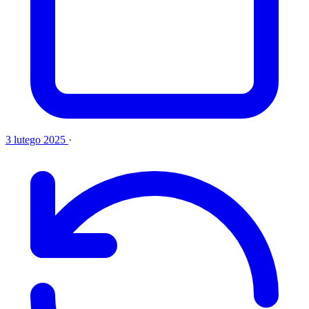
3 lutego 2025
·