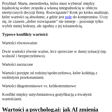
Przykład: Marta, menedżerka, która musi wybierać między
lojalnością wobec zespołu a własną integralnością w obliczu
nieetycznych decyzji firmy. Rozwiązanie? Krok po kroku analizuje,
które wartości są absolutne, a gdzie jest
pole
do kompromisu. Uczy
się, że czasem „dobre rozwiązanie” nie istnieje – pozostaje tylko
wybór mniej bolesny, ale zgodny z jej tożsamością.
Typowe konflikty wartości:
Wartości równoważne
Dwie wartości równie ważne, lecz sprzeczne w danej sytuacji (np.
wolność i bezpieczeństwo).
Wartości narzucone
Wartości przejęte od rodziny/społeczeństwa, które kolidują z
osobistymi przekonaniami.
Wartości długoterminowe vs. krótkoterminowe
Konflikt między natychmiastową gratyfikacją a trwałymi
wartościami.
Wartości a psycholog.ai: jak AI zmienia