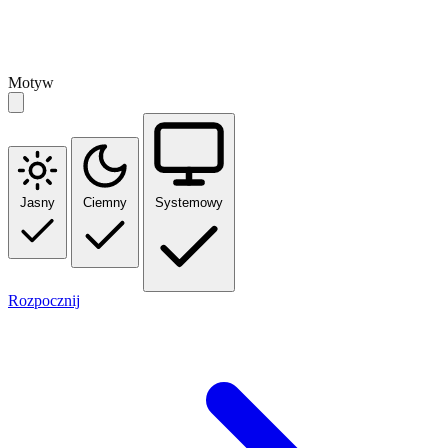
Motyw
Jasny
Ciemny
Systemowy
Rozpocznij