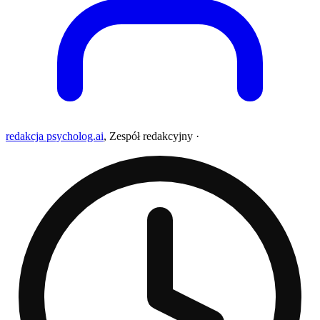
redakcja psycholog.ai
,
Zespół redakcyjny
·