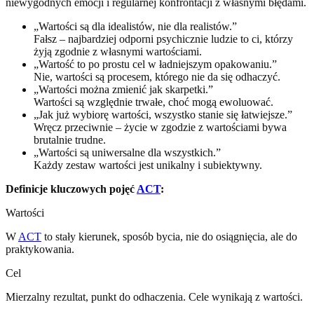
niewygodnych emocji i regularnej konfrontacji z własnymi błędami.
„Wartości są dla idealistów, nie dla realistów.”
Fałsz – najbardziej odporni psychicznie ludzie to ci, którzy
żyją zgodnie z własnymi wartościami.
„Wartość to po prostu cel w ładniejszym opakowaniu.”
Nie, wartości są procesem, którego nie da się odhaczyć.
„Wartości można zmienić jak skarpetki.”
Wartości są względnie trwałe, choć mogą ewoluować.
„Jak już wybiorę wartości, wszystko stanie się łatwiejsze.”
Wręcz przeciwnie – życie w zgodzie z wartościami bywa
brutalnie trudne.
„Wartości są uniwersalne dla wszystkich.”
Każdy zestaw wartości jest unikalny i subiektywny.
Definicje kluczowych pojęć
ACT
:
Wartości
W
ACT
to stały kierunek, sposób bycia, nie do osiągnięcia, ale do
praktykowania.
Cel
Mierzalny rezultat, punkt do odhaczenia. Cele wynikają z wartości.