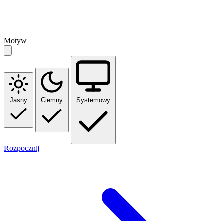
Motyw
Jasny
Ciemny
Systemowy
Rozpocznij