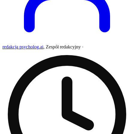
redakcja psycholog.ai
,
Zespół redakcyjny
·