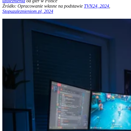
uzależnienia
od gier w Polsce
Źródło: Opracowanie własne na podstawie
TVN24, 2024
,
Stopuzaleznieniom.pl, 2024