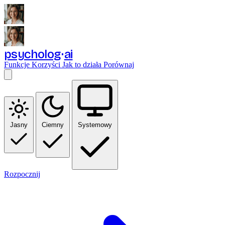
psycholog
ai
Funkcje
Korzyści
Jak to działa
Porównaj
Jasny
Ciemny
Systemowy
Rozpocznij