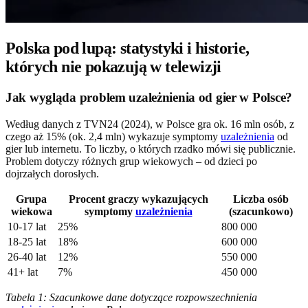
Polska pod lupą: statystyki i historie,
których nie pokazują w telewizji
Jak wygląda problem uzależnienia od gier w Polsce?
Według danych z TVN24 (2024), w Polsce gra ok. 16 mln osób, z
czego aż 15% (ok. 2,4 mln) wykazuje symptomy
uzależnienia
od
gier lub internetu. To liczby, o których rzadko mówi się publicznie.
Problem dotyczy różnych grup wiekowych – od dzieci po
dojrzałych dorosłych.
Grupa
Procent graczy wykazujących
Liczba osób
wiekowa
symptomy
uzależnienia
(szacunkowo)
10-17 lat
25%
800 000
18-25 lat
18%
600 000
26-40 lat
12%
550 000
41+ lat
7%
450 000
Tabela 1: Szacunkowe dane dotyczące rozpowszechnienia