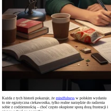
Każda z tych historii pokazuje, że
mindfulness
w polskim wydaniu
to nie egzotyczna ciekawostka, tylko realne narzędzie do radzenia
sobie z codziennością – choć często okupione sporą dozą frustracji i