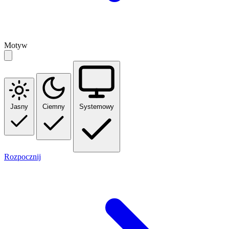
Motyw
Jasny
Ciemny
Systemowy
Rozpocznij