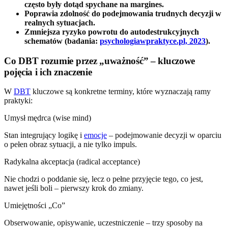
często były dotąd spychane na margines.
Poprawia zdolność do podejmowania trudnych decyzji w
realnych sytuacjach.
Zmniejsza ryzyko powrotu do autodestrukcyjnych
schematów (badania:
psychologiawpraktyce.pl, 2023
).
Co DBT rozumie przez „uważność” – kluczowe
pojęcia i ich znaczenie
W
DBT
kluczowe są konkretne terminy, które wyznaczają ramy
praktyki:
Umysł mędrca (wise mind)
Stan integrujący logikę i
emocje
– podejmowanie decyzji w oparciu
o pełen obraz sytuacji, a nie tylko impuls.
Radykalna akceptacja (radical acceptance)
Nie chodzi o poddanie się, lecz o pełne przyjęcie tego, co jest,
nawet jeśli boli – pierwszy krok do zmiany.
Umiejętności „Co”
Obserwowanie, opisywanie, uczestniczenie – trzy sposoby na