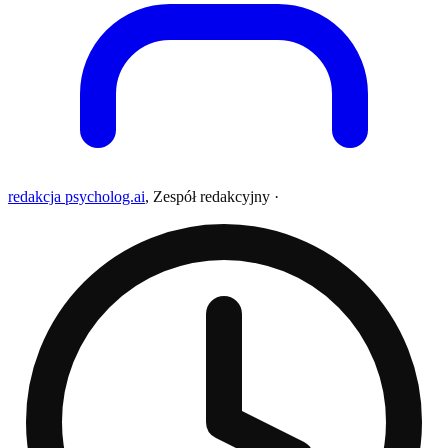
redakcja psycholog.ai
,
Zespół redakcyjny
·