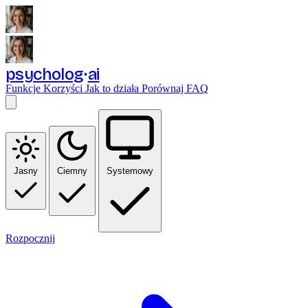
psycholog
ai
Funkcje
Korzyści
Jak to działa
Porównaj
FAQ
Jasny
Ciemny
Systemowy
Rozpocznij