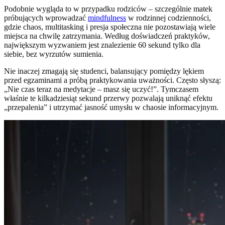
Podobnie wygląda to w przypadku rodziców – szczególnie matek
próbujących wprowadzać
mindfulness
w rodzinnej codzienności,
gdzie chaos, multitasking i presja społeczna nie pozostawiają wiele
miejsca na chwilę zatrzymania. Według doświadczeń praktyków,
największym wyzwaniem jest znalezienie 60 sekund tylko dla
siebie, bez wyrzutów sumienia.
Nie inaczej zmagają się studenci, balansujący pomiędzy lękiem
przed egzaminami a próbą praktykowania uważności. Często słyszą:
„Nie czas teraz na medytacje – masz się uczyć!”. Tymczasem
właśnie te kilkadziesiąt sekund przerwy pozwalają uniknąć efektu
„przepalenia” i utrzymać jasność umysłu w chaosie informacyjnym.