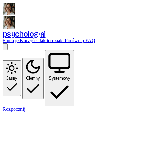
psycholog
ai
Funkcje
Korzyści
Jak to działa
Porównaj
FAQ
Jasny
Ciemny
Systemowy
Rozpocznij