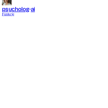
psycholog
ai
Funkcje