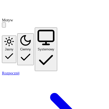
Motyw
Jasny
Ciemny
Systemowy
Rozpocznij