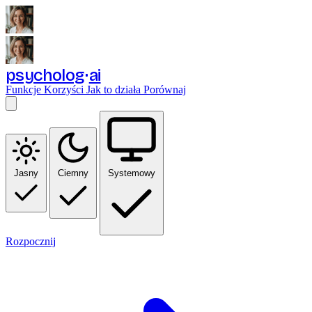
psycholog
ai
Funkcje
Korzyści
Jak to działa
Porównaj
Jasny
Ciemny
Systemowy
Rozpocznij