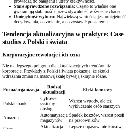
prowadzą do bałaganu i utraty efektywności.
Stare sprawdzone rozwiązania:
Często to właśnie one
gwarantują stabilność i przewidywalność w świecie chaosu.
Umiejętność wyboru:
Największą wartością jest umiejętność
decydowania, co zmienić, a co zostawić po staremu.
Tendencja aktualizacyjna w praktyce: Case
studies z Polski i świata
Korporacyjne rewolucje i ich cena
Nie ma lepszego poligonu dla aktualizacyjnych trendów niż
korporacje. Przykłady z Polski i świata pokazują, że skutki
wdrażania zmian na masową skalę bywają skrajnie różne.
Rodzaj
Firma/organizacja
Efekt końcowy
aktualizacji
Cyfrowe
Wzrost wygody, ale też
Polskie banki
systemy
wykluczenie osób starszych
obsługi
Automatyzacja
Spadek kosztów, wzrost presji
Amazon
magazynów
na pracowników
Aktualizacja
Lepsze dopasowanie kursów,