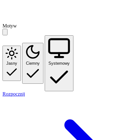
Motyw
Jasny
Ciemny
Systemowy
Rozpocznij