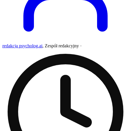
redakcja psycholog.ai
,
Zespół redakcyjny
·