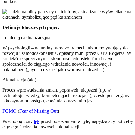
punkcie.
Definicje kluczowych pojęć:
Tendencja aktualizacyjna
W psychologii – naturalny, wrodzony mechanizm motywujący do
rozwoju i samodoskonalenia, opisany m.in. przez Carla Rogersa. W
kontekście społecznym – skłonność jednostek, firm i całych
społeczności do ciągłego wdrażania nowości, innowacji i
uaktualnień („być na czasie” jako wartość nadrzędna).
Aktualizacja (akt)
Proces wprowadzania zmian, poprawek, ulepszeń (np. w
technologii, wiedzy, kompetencjach, relacjach), często postrzegany
jako synonim postępu, choć nie zawsze nim jest.
FOMO
(
Fear of Missing Out
)
Psychologiczny
lęk
przed pozostaniem w tyle, napędzający potrzebę
ciągłego śledzenia nowości i aktualizacji.