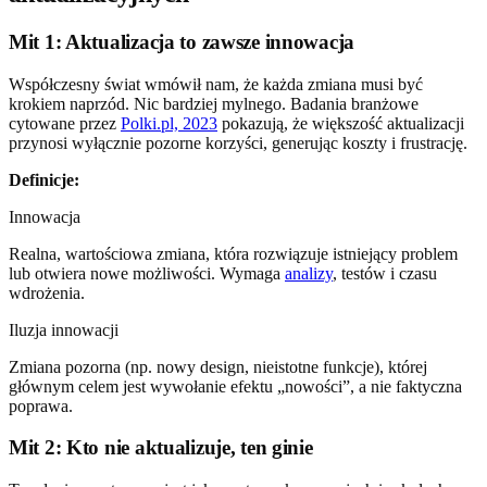
Mit 1: Aktualizacja to zawsze innowacja
Współczesny świat wmówił nam, że każda zmiana musi być
krokiem naprzód. Nic bardziej mylnego. Badania branżowe
cytowane przez
Polki.pl, 2023
pokazują, że większość aktualizacji
przynosi wyłącznie pozorne korzyści, generując koszty i frustrację.
Definicje:
Innowacja
Realna, wartościowa zmiana, która rozwiązuje istniejący problem
lub otwiera nowe możliwości. Wymaga
analizy
, testów i czasu
wdrożenia.
Iluzja innowacji
Zmiana pozorna (np. nowy design, nieistotne funkcje), której
głównym celem jest wywołanie efektu „nowości”, a nie faktyczna
poprawa.
Mit 2: Kto nie aktualizuje, ten ginie