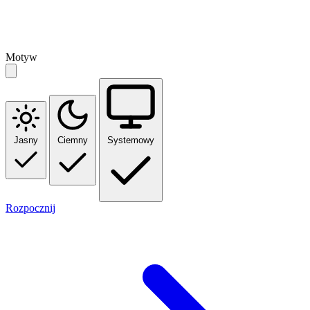
Motyw
Jasny
Ciemny
Systemowy
Rozpocznij