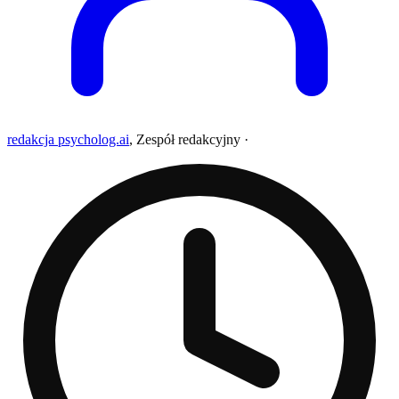
redakcja psycholog.ai
,
Zespół redakcyjny
·