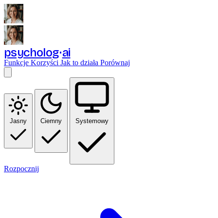
psycholog
ai
Funkcje
Korzyści
Jak to działa
Porównaj
Jasny
Ciemny
Systemowy
Rozpocznij