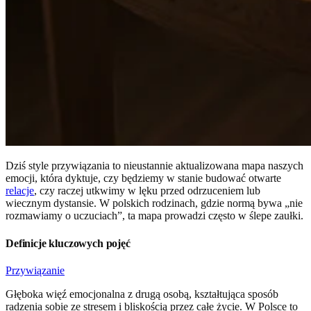
Dziś style przywiązania to nieustannie aktualizowana mapa naszych
emocji, która dyktuje, czy będziemy w stanie budować otwarte
relacje
, czy raczej utkwimy w lęku przed odrzuceniem lub
wiecznym dystansie. W polskich rodzinach, gdzie normą bywa „nie
rozmawiamy o uczuciach”, ta mapa prowadzi często w ślepe zaułki.
Definicje kluczowych pojęć
Przywiązanie
Głęboka więź emocjonalna z drugą osobą, kształtująca sposób
radzenia sobie ze stresem i bliskością przez całe życie. W Polsce to