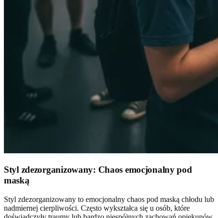
Styl zdezorganizowany: Chaos emocjonalny pod
maską
Styl zdezorganizowany to emocjonalny chaos pod maską chłodu lub
nadmiernej cierpliwości. Często wykształca się u osób, które
doświadczyły traumy lub bardzo niespójnych zachowań opiekunów.