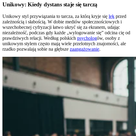
Unikowy: Kiedy dystans staje się tarczą
Unikowy styl przywiązania to tarcza, za którą kryje się
lęk
przed
zależnością i słabością. W dobie mediów społecznościowych i
wszechobecnej cyfryzacji łatwo ukryć się za ekranem, udając
niezależność, podczas gdy każde „wylogowanie się” odcina cię od
prawdziwych relacji. Według polskich
psycholog
ów, osoby z
unikowym stylem często mają wiele przelotnych znajomości, ale
rzadko pozwalają sobie na głębsze
zaangażowanie
.