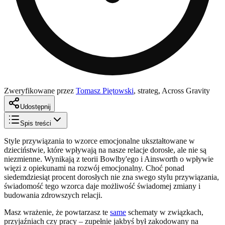
Zweryfikowane przez
Tomasz Piętowski
,
strateg, Across Gravity
Udostępnij
Spis treści
Style przywiązania to wzorce emocjonalne ukształtowane w
dzieciństwie, które wpływają na nasze relacje dorosłe, ale nie są
niezmienne. Wynikają z teorii Bowlby'ego i Ainsworth o wpływie
więzi z opiekunami na rozwój emocjonalny. Choć ponad
siedemdziesiąt procent dorosłych nie zna swego stylu przywiązania,
świadomość tego wzorca daje możliwość świadomej zmiany i
budowania zdrowszych relacji.
Masz wrażenie, że powtarzasz te
same
schematy w związkach,
przyjaźniach czy pracy – zupełnie jakbyś był zakodowany na