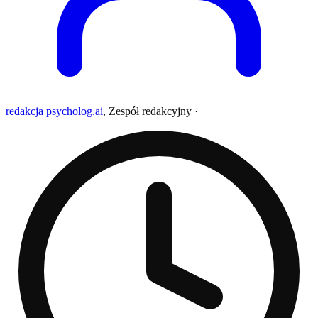
redakcja psycholog.ai
,
Zespół redakcyjny
·