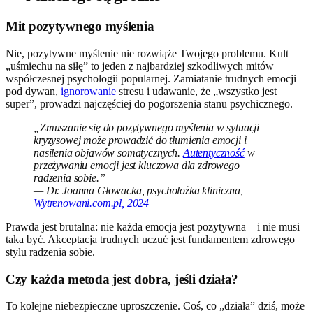
Mit pozytywnego myślenia
Nie, pozytywne myślenie nie rozwiąże Twojego problemu. Kult
„uśmiechu na siłę” to jeden z najbardziej szkodliwych mitów
współczesnej psychologii popularnej. Zamiatanie trudnych emocji
pod dywan,
ignorowanie
stresu i udawanie, że „wszystko jest
super”, prowadzi najczęściej do pogorszenia stanu psychicznego.
„Zmuszanie się do pozytywnego myślenia w sytuacji
kryzysowej może prowadzić do tłumienia emocji i
nasilenia objawów somatycznych.
Autentyczność
w
przeżywaniu emocji jest kluczowa dla zdrowego
radzenia sobie.”
— Dr. Joanna Głowacka, psycholożka kliniczna,
Wytrenowani.com.pl, 2024
Prawda jest brutalna: nie każda emocja jest pozytywna – i nie musi
taka być. Akceptacja trudnych uczuć jest fundamentem zdrowego
stylu radzenia sobie.
Czy każda metoda jest dobra, jeśli działa?
To kolejne niebezpieczne uproszczenie. Coś, co „działa” dziś, może