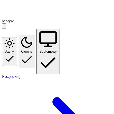
Motyw
Jasny
Ciemny
Systemowy
Rozpocznij