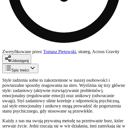
Zweryfikowane przez
Tomasz Piętowski
,
strateg, Across Gravity
Udostępnij
Spis treści
Style radzenia sobie to zakorzenione w naszej osobowości i
powtarzalne sposoby reagowania na stres. Wyróżnia się trzy główne
style: zadaniowy (aktywne rozwiązywanie problemów),
emocjonalny (regulowanie emocji) oraz unikowy (odwracanie
uwagi). Styl zadaniowy silnie koreluje z odpornością psychiczną,
zaś style emocjonalny i unikowy mogą prowadzić do pogorszenia
stanu psychicznego, gdy stosowane są przewlekle.
Każdy z nas ma swoją prywatną metodę na przetrwanie burz, które
serwuje życie. Jedni rzucają się w wir działania, inni zamykają się w