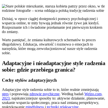
Dzisiaj, w epoce ciągłej dostępności pomocy psychologicznej i
wsparcia online, te mity bywają jednak równie żywe jak kiedyś.
Rozpoznanie ich i świadome przełamanie jest pierwszym krokiem
do zmiany.
Warto pamiętać, że zmiana kulturowych schematów to proces
długofalowy. Edukacja, otwartość i rozmowa o emocjach to
narzędzia, które mogą zrewolucjonizować nasze style radzenia
sobie.
Adaptacyjne i nieadaptacyjne style radzenia
sobie: gdzie przebiega granica?
Cechy stylów adaptacyjnych
Adaptacyjne style radzenia sobie to te, które realnie zmniejszają
stres
i poprawiają
zdrowie psychiczne
. Według badań
Welzo.com,
2023
, najskuteczniejsze sposoby to: aktywne działanie, planowanie,
szukanie wsparcia społecznego, praca nad zmianą perspektywy,
praktykowanie
mindfulness
i
techniki relaksacyjne
.