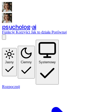
psycholog
ai
Funkcje
Korzyści
Jak to działa
Porównaj
Jasny
Ciemny
Systemowy
Rozpocznij