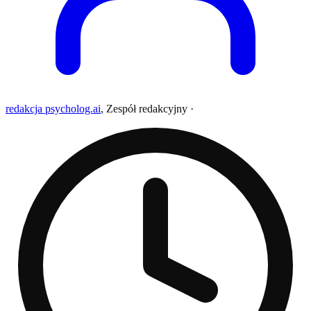
redakcja psycholog.ai
,
Zespół redakcyjny
·