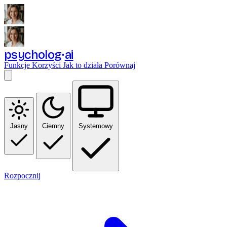
psycholog
ai
Funkcje
Korzyści
Jak to działa
Porównaj
Jasny
Ciemny
Systemowy
Rozpocznij