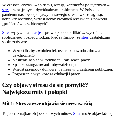
W czasach kryzysu – epidemii, recesji, konfliktów politycznych –
stres
przestaje być indywidualnym problemem. W Polsce po
pandemii nasiliły się objawy masowego stresu: wzrost agresji,
konflikty rodzinne, wzrost liczby zwolnień lekarskich z powodu
„problemów psychicznych”.
Stres
wpływa na
relacje
– prowadzi do konfliktów, wycofania
społecznego, rozpadu rodzin. Pięć sygnałów, że
stres
destabilizuje
społeczeństwo:
Wzrost liczby zwolnień lekarskich z powodu zdrowia
psychicznego.
Nasilenie napięć w rodzinach i miejscach pracy.
Spadek zaangażowania obywatelskiego.
Wzrost przemocy domowej i agresji w przestrzeni publicznej.
Pogorszenie wyników w edukacji i pracy.
Czy objawy stresu da się pomylić?
Największe mity i pułapki
Mit 1: Stres zawsze objawia się nerwowością
To jeden z najbardziej szkodliwych mitów.
Stres
może objawiać się