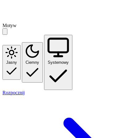
Motyw
Jasny
Ciemny
Systemowy
Rozpocznij