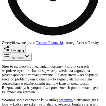
Zweryfikowane przez
Tomasz Piętowski
,
strateg, Across Gravity
Udostępnij
Spis treści
Stres to ewolucyjny mechanizm obronny, który w czasach
współczesnych uruchamia się w odpowiedzi na zagrożenia
psychospołeczne zamiast fizyczne. Objawy stresu – od palpitacji
serca po problemy emocjonalne – to sygnały alarmowe ciała
ostrzegające o przekroczeniu granic własnych możliwości.
Rozpoznanie tych symptomów i poważne ich potraktowanie jest
kluczowe dla zdrowia.
Wyobraź sobie codzienność, w której
organizm
nieustannie gra z
tobą w kotka i myszkę – sygnalizuje, ostrzega, buntuje się, a ty...