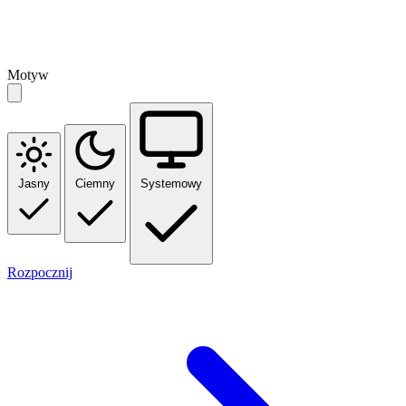
Motyw
Jasny
Ciemny
Systemowy
Rozpocznij