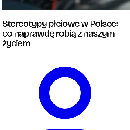
Stereotypy płciowe w Polsce:
co naprawdę robią z naszym
życiem