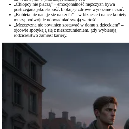
„Chłopcy nie płaczą” – emocjonalność mężczyzn bywa
postrzegana jako słabość, blokując zdrowe wyrażanie uczuć.
„Kobieta nie nadaje się na szefa” – w biznesie i nauce kobiety
muszą podwójnie udowadniać swoją wartość.
„Mężczyzna nie powinien zostawać w domu z dzieckiem” –
ojcowie spotykają się z niezrozumieniem, gdy wybierają
rodzicielstwo zamiast kariery.