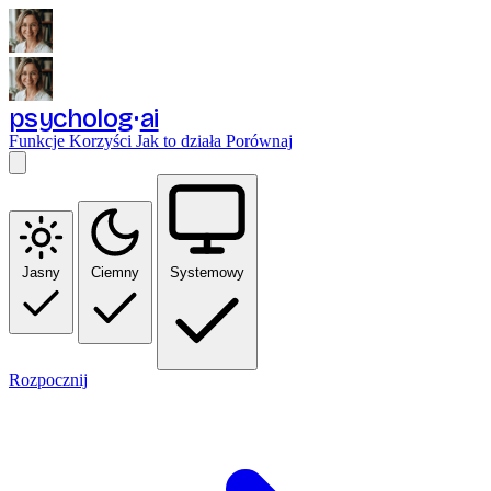
psycholog
ai
Funkcje
Korzyści
Jak to działa
Porównaj
Jasny
Ciemny
Systemowy
Rozpocznij