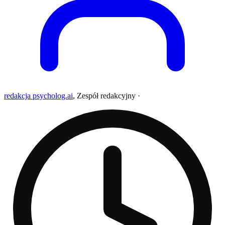
redakcja psycholog.ai
,
Zespół redakcyjny
·