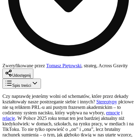
Zweryfikowane przez
Tomasz Piętowski
,
strateg, Across Gravity
Udostępnij
Spis treści
Czy naprawdę jesteśmy wolni od schematów, które przez dekady
kształtowały nasze postrzeganie siebie i innych?
Stereotypy
płciowe
nie są reliktem PRL-u ani pustym frazesem akademickim – to
codzienny system nacisku, który wpływa na wybory,
emocje
i
relacje
. W Polsce 2025 roku temat ten jest bardziej aktualny niż
kiedykolwiek: w domach, szkołach, na rynku pracy, w mediach i na
TikToku. To nie tylko opowieść o „on” i „ona”, lecz brutalny
rachunek sumienia – o tym, jak głęboko tkwią w nas utarte wzorce,