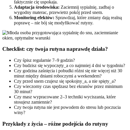
faktycznie cię uspokaja.
Adaptacja środowiska:
Zaciemnij sypialnię, zadbaj o
wygodny materac, przewietrz pokój przed snem.
Monitoring efektów:
Sprawdzaj, które zmiany dają realną
poprawę – nie bój się modyfikować rutyny.
Checklist: czy twoja rutyna naprawdę działa?
Czy śpisz regularnie 7–9 godzin?
Czy budzisz się wypoczęty_a co najmniej 4 dni w tygodniu?
Czy godzina zaśnięcia i pobudki różni się nie więcej niż 30
minut między dniami roboczymi a weekendem?
Czy przed snem czujesz się spokojny_a, a nie spięty_a?
Czy wieczorny czas spędzasz bez ekranów przez minimum
30 minut?
Czy masz wypracowane 2–3 techniki wyciszania, które
stosujesz zamiennie?
Czy twoja rutyna nie jest powodem do stresu lub poczucia
winy?
Przykłady z życia – różne podejścia do rutyny