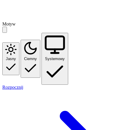
Motyw
Jasny
Ciemny
Systemowy
Rozpocznij