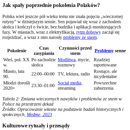
Jak spały poprzednie pokolenia Polaków?
Polska wieś jeszcze pół wieku temu nie znała pojęcia „wieczornej
rutyny” w dzisiejszym sensie. Sen pojawiał się wraz z zachodem
słońca i kończył o świcie, bez budzika i aplikacji monitorujących
fazy. W miastach, wraz z elektryfikacją,
rytm dobowy
zaczął się
rozjeżdżać, a wraz z nim narosły
problemy ze snem
.
Czas
Czynności przed
Pokolenie
Problemy
senne
zasypiania
snem
Wieś, poł. XX
Po zachodzie
Modlitwa
, mycie,
Rzadziej
w.
słońca
rozmowy
raportowane
Miasto, lata
Rosnące, ale
22:00–00:00
TV, lektura, radio
90.
incydentalne
Młodzi dorośli
Social media
,
Powszechne
23:30–01:00
2020+
streaming
zaburzenia
Tabela 2: Zmiana wieczornych nawyków i problemów ze snem w
Polsce na przestrzeni dekad
Źródło: Opracowanie własne na podstawie badań historycznych i
społecznych,
Medme, 2023
Kulturowe rytuały i przesądy