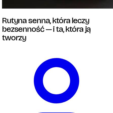
Rutyna senna, która leczy
bezsenność — i ta, która ją
tworzy