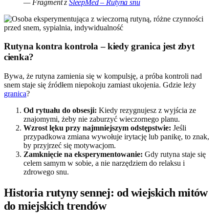
— Fragment z
SleepMed – Rutyna snu
Rutyna kontra kontrola – kiedy granica jest zbyt
cienka?
Bywa, że rutyna zamienia się w kompulsję, a próba kontroli nad
snem staje się źródłem niepokoju zamiast ukojenia. Gdzie leży
granica
?
Od rytuału do obsesji:
Kiedy rezygnujesz z wyjścia ze
znajomymi, żeby nie zaburzyć wieczornego planu.
Wzrost lęku przy najmniejszym odstępstwie:
Jeśli
przypadkowa zmiana wywołuje irytację lub panikę, to znak,
by przyjrzeć się motywacjom.
Zamknięcie na eksperymentowanie:
Gdy rutyna staje się
celem samym w sobie, a nie narzędziem do relaksu i
zdrowego snu.
Historia rutyny sennej: od wiejskich mitów
do miejskich trendów