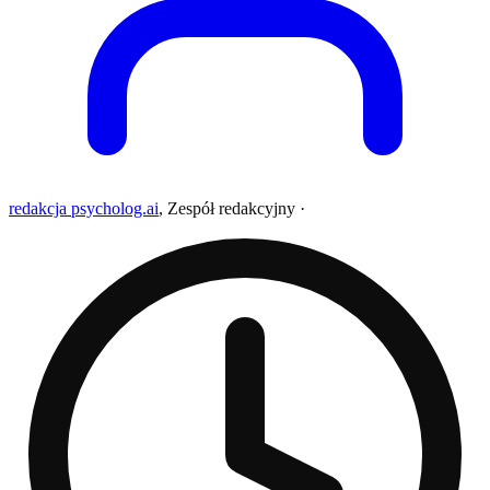
redakcja psycholog.ai
,
Zespół redakcyjny
·