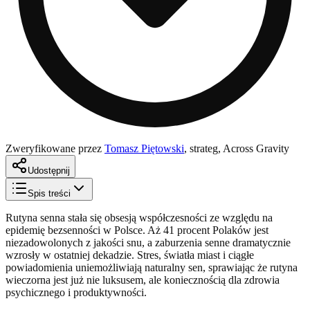
Zweryfikowane przez
Tomasz Piętowski
,
strateg, Across Gravity
Udostępnij
Spis treści
Rutyna senna stała się obsesją współczesności ze względu na
epidemię bezsenności w Polsce. Aż 41 procent Polaków jest
niezadowolonych z jakości snu, a zaburzenia senne dramatycznie
wzrosły w ostatniej dekadzie. Stres, światła miast i ciągłe
powiadomienia uniemożliwiają naturalny sen, sprawiając że rutyna
wieczorna jest już nie luksusem, ale koniecznością dla zdrowia
psychicznego i produktywności.