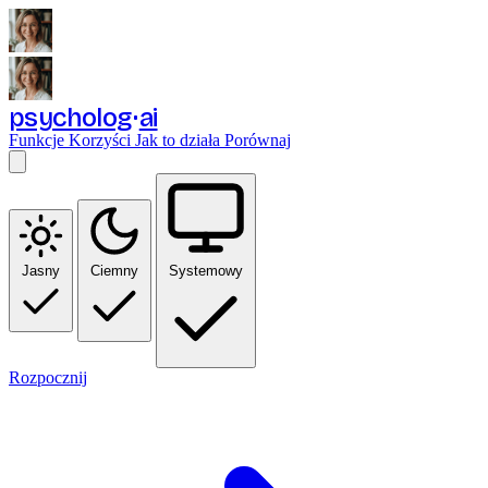
psycholog
ai
Funkcje
Korzyści
Jak to działa
Porównaj
Jasny
Ciemny
Systemowy
Rozpocznij