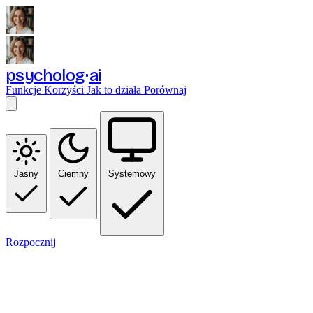
psycholog
ai
Funkcje
Korzyści
Jak to działa
Porównaj
Jasny
Ciemny
Systemowy
Rozpocznij