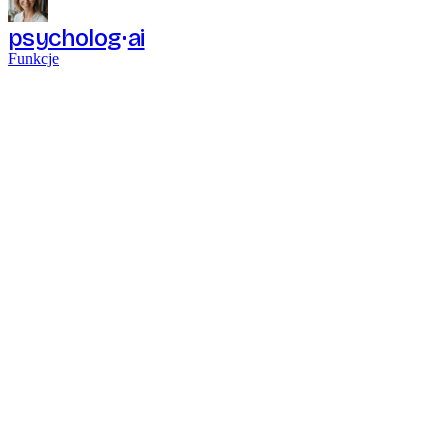
psycholog
ai
Funkcje