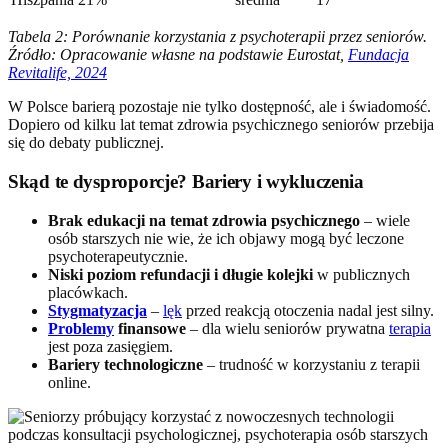
Tabela 2: Porównanie korzystania z psychoterapii przez seniorów.
Źródło: Opracowanie własne na podstawie Eurostat,
Fundacja
Revitalife, 2024
W Polsce barierą pozostaje nie tylko dostępność, ale i świadomość.
Dopiero od kilku lat temat zdrowia psychicznego seniorów przebija
się do debaty publicznej.
Skąd te dysproporcje? Bariery i wykluczenia
Brak edukacji na temat zdrowia psychicznego
– wiele
osób starszych nie wie, że ich objawy mogą być leczone
psychoterapeutycznie.
Niski poziom refundacji i długie kolejki
w publicznych
placówkach.
Stygmatyzacja
–
lęk
przed reakcją otoczenia nadal jest silny.
Problemy
finansowe
– dla wielu seniorów prywatna
terapia
jest poza zasięgiem.
Bariery technologiczne
– trudność w korzystaniu z terapii
online.