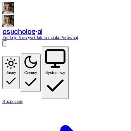
psycholog
ai
Funkcje
Korzyści
Jak to działa
Porównaj
Jasny
Ciemny
Systemowy
Rozpocznij