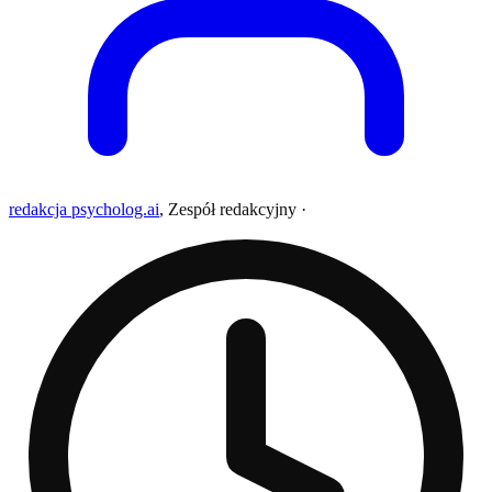
redakcja psycholog.ai
,
Zespół redakcyjny
·