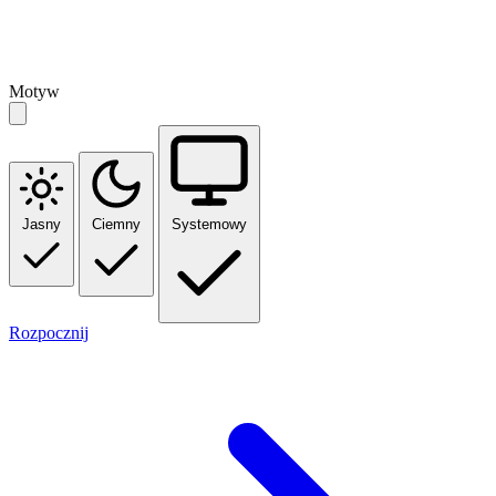
Motyw
Jasny
Ciemny
Systemowy
Rozpocznij