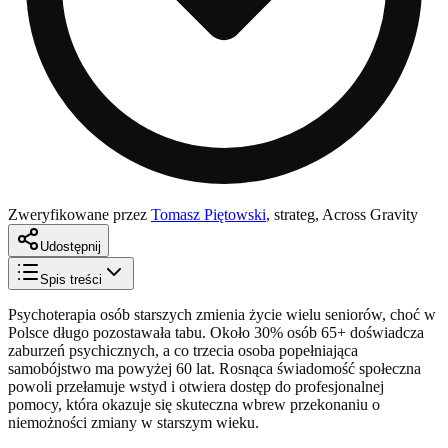
Zweryfikowane przez
Tomasz Piętowski
,
strateg, Across Gravity
Udostępnij
Spis treści
Psychoterapia osób starszych zmienia życie wielu seniorów, choć w
Polsce długo pozostawała tabu. Około 30% osób 65+ doświadcza
zaburzeń psychicznych, a co trzecia osoba popełniająca
samobójstwo ma powyżej 60 lat. Rosnąca świadomość społeczna
powoli przełamuje wstyd i otwiera dostęp do profesjonalnej
pomocy, która okazuje się skuteczna wbrew przekonaniu o
niemożności zmiany w starszym wieku.