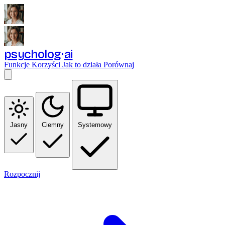
psycholog
ai
Funkcje
Korzyści
Jak to działa
Porównaj
Jasny
Ciemny
Systemowy
Rozpocznij