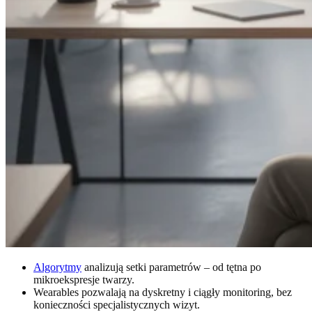
Algorytmy
analizują setki parametrów – od tętna po
mikroekspresje twarzy.
Wearables pozwalają na dyskretny i ciągły monitoring, bez
konieczności specjalistycznych wizyt.