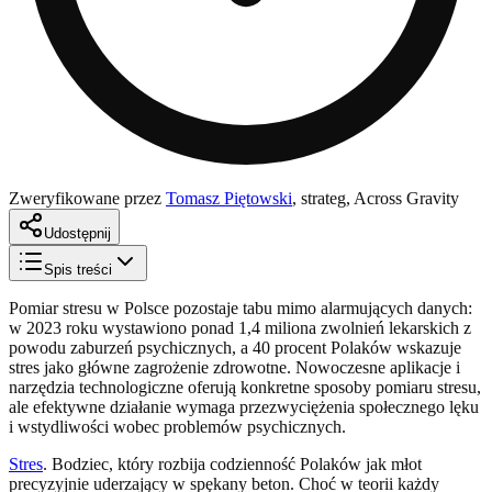
Zweryfikowane przez
Tomasz Piętowski
,
strateg, Across Gravity
Udostępnij
Spis treści
Pomiar stresu w Polsce pozostaje tabu mimo alarmujących danych:
w 2023 roku wystawiono ponad 1,4 miliona zwolnień lekarskich z
powodu zaburzeń psychicznych, a 40 procent Polaków wskazuje
stres jako główne zagrożenie zdrowotne. Nowoczesne aplikacje i
narzędzia technologiczne oferują konkretne sposoby pomiaru stresu,
ale efektywne działanie wymaga przezwyciężenia społecznego lęku
i wstydliwości wobec problemów psychicznych.
Stres
. Bodziec, który rozbija codzienność Polaków jak młot
precyzyjnie uderzający w spękany beton. Choć w teorii każdy