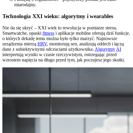
miarodajny.
Technologia XXI wieku: algorytmy i wearables
Nie da się ukryć – XXI wiek to rewolucja w pomiarze stresu.
Smartwatche, opaski
fitness
i aplikacje mobilne oferują dziś funkcje,
o których dekadę temu można było tylko marzyć. Najnowsze
urządzenia mierzą
HRV
, monitorują sen, analizują oddech i łączą
dane z subiektywnymi odczuciami użytkownika.
Algorytmy
AI
interpretują wyniki w czasie rzeczywistym, ostrzegając przed
wzrostem napięcia na długo przed tym, jak poczujesz jego skutki.