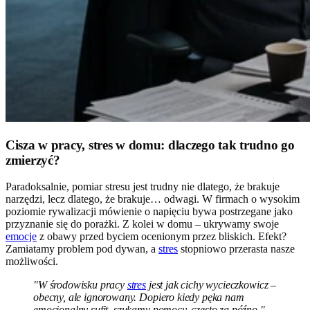
Cisza w pracy, stres w domu: dlaczego tak trudno go
zmierzyć?
Paradoksalnie, pomiar stresu jest trudny nie dlatego, że brakuje
narzędzi, lecz dlatego, że brakuje… odwagi. W firmach o wysokim
poziomie rywalizacji mówienie o napięciu bywa postrzegane jako
przyznanie się do porażki. Z kolei w domu – ukrywamy swoje
emocje
z obawy przed byciem ocenionym przez bliskich. Efekt?
Zamiatamy problem pod dywan, a
stres
stopniowo przerasta nasze
możliwości.
"W środowisku pracy
stres
jest jak cichy wycieczkowicz –
obecny, ale ignorowany. Dopiero kiedy pęka nam
emocjonalny sufit, szukamy pomocy, często za późno."