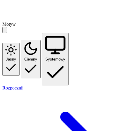
Motyw
Jasny
Ciemny
Systemowy
Rozpocznij