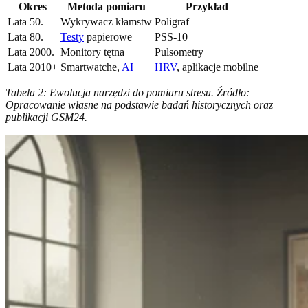
Okres
Metoda pomiaru
Przykład
Lata 50.
Wykrywacz kłamstw
Poligraf
Lata 80.
Testy
papierowe
PSS-10
Lata 2000.
Monitory tętna
Pulsometry
Lata 2010+
Smartwatche,
AI
HRV
, aplikacje mobilne
Tabela 2: Ewolucja narzędzi do pomiaru stresu. Źródło:
Opracowanie własne na podstawie badań historycznych oraz
publikacji GSM24.