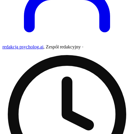
redakcja psycholog.ai
,
Zespół redakcyjny
·