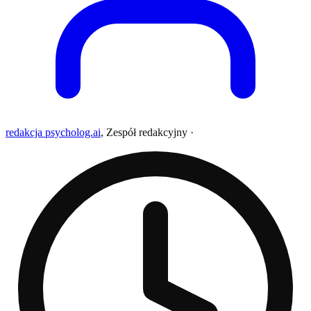
redakcja psycholog.ai
,
Zespół redakcyjny
·