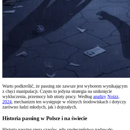
Warto podkreślić, że passing nie zawsze jest wyborem wynikającym
z chęci manipulacji. Często to jedyna strategia na uniknięcie
wykluczenia, przemocy lub utraty pracy. Według
analizy
Noizz,
2024
, mechanizm ten występuje w różnych środowiskach i dotyczy
zarówno ludzi młodych, jak i dojrzałych.
Historia passing w Polsce i na świecie
Historia passing sięga czasów, gdy społeczeństwo nadawało