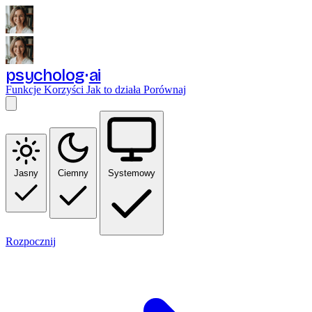
psycholog
ai
Funkcje
Korzyści
Jak to działa
Porównaj
Jasny
Ciemny
Systemowy
Rozpocznij