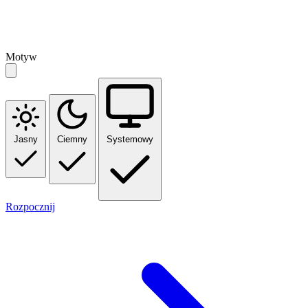
Motyw
Jasny
Ciemny
Systemowy
Rozpocznij