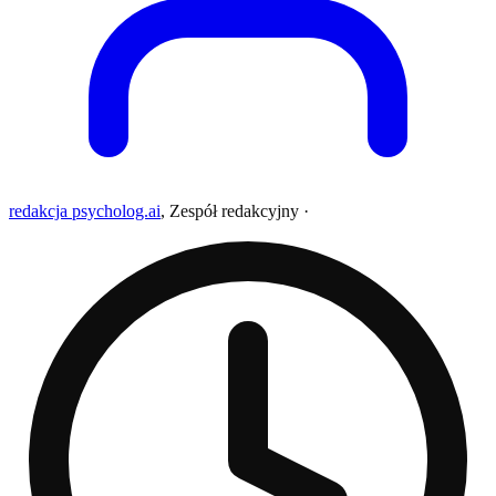
redakcja psycholog.ai
,
Zespół redakcyjny
·