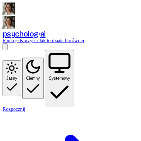
psycholog
ai
Funkcje
Korzyści
Jak to działa
Porównaj
Jasny
Ciemny
Systemowy
Rozpocznij