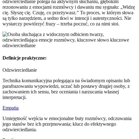
odzwierciedlanie polega na aktywnym słuchaniu, głębokim
rezonowaniu z emocjami rozmówcy i dawaniu mu sygnału: „Widzę
cię. Słyszę cię. Czuję, co przeżywasz.” To proces, w którym słowa
są tylko narzędziem, a sedno tkwi w intencji i autentyczności. Nie
wystarczy powtórzyć frazy – trzeba poczuć, co za nimi stoi.
Definicje praktyczne:
Odzwierciedlanie
Technika komunikacyjna polegająca na świadomym opisaniu lub
parafrazowaniu wypowiedzi, uczuć lub postawy drugiej osoby, z
zachowaniem ich sensu, bez oceniania i narzucania własnej
interpretacji.
Empatia
Umiejętność wejścia w emocjonalne buty rozmówcy, odczuwania
jego stanów bez ich przejmowania; klucz do efektywnego
odzwierciedlania.