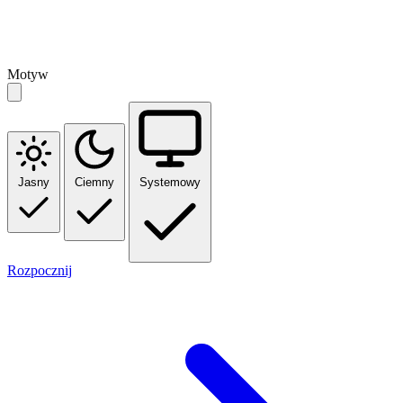
Motyw
Jasny
Ciemny
Systemowy
Rozpocznij