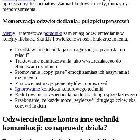
uproszczonych schematów. Zamiast budować mosty, mnożymy
nieporozumienia.
Memetyzacja odzwierciedlania: pułapki uproszczeń
Memy
i internetowe
poradniki
zamieniają odzwierciedlanie w
kolejny lifehack. Skutki? Powierzchowność i brak zrozumienia.
Przedstawianie techniki jako magicznego „przycisku do
relacji”
Traktowanie parafrazowania jako wystarczającego do
zbudowania zaufania
Promowanie „copy-paste” emocji zamiast ich nazywania i
rozumienia
Viralowe instrukcje pełne błędów i uproszczeń
Ignorowanie
kontekstu kulturowego techniki
Redukowanie odzwierciedlania do coachingu sprzedażowego
Przekonanie, że każdy może „wyleczyć” drugiego człowieka
copywritingiem
Odzwierciedlanie kontra inne techniki
komunikacji: co naprawdę działa?