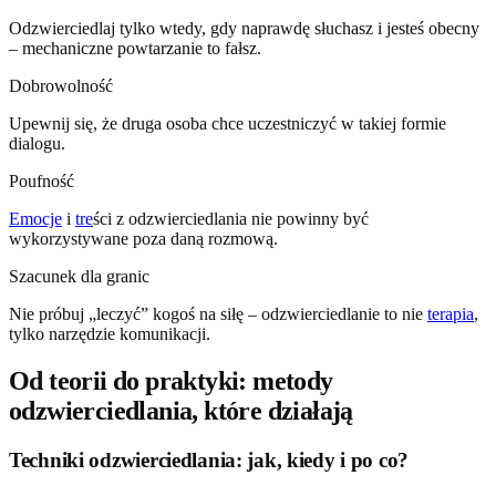
Odzwierciedlaj tylko wtedy, gdy naprawdę słuchasz i jesteś obecny
– mechaniczne powtarzanie to fałsz.
Dobrowolność
Upewnij się, że druga osoba chce uczestniczyć w takiej formie
dialogu.
Poufność
Emocje
i
tre
ści z odzwierciedlania nie powinny być
wykorzystywane poza daną rozmową.
Szacunek dla granic
Nie próbuj „leczyć” kogoś na siłę – odzwierciedlanie to nie
terapia
,
tylko narzędzie komunikacji.
Od teorii do praktyki: metody
odzwierciedlania, które działają
Techniki odzwierciedlania: jak, kiedy i po co?