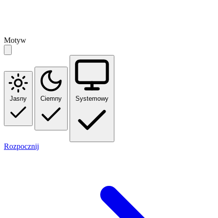
Motyw
Jasny
Ciemny
Systemowy
Rozpocznij