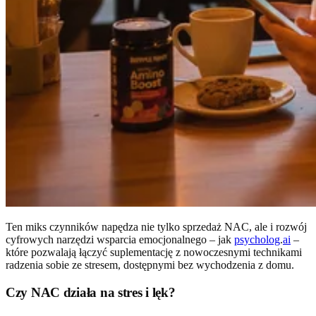
Ten miks czynników napędza nie tylko sprzedaż NAC, ale i rozwój
cyfrowych narzędzi wsparcia emocjonalnego – jak
psycholog
.
ai
–
które pozwalają łączyć suplementację z nowoczesnymi technikami
radzenia sobie ze stresem, dostępnymi bez wychodzenia z domu.
Czy NAC działa na stres i lęk?