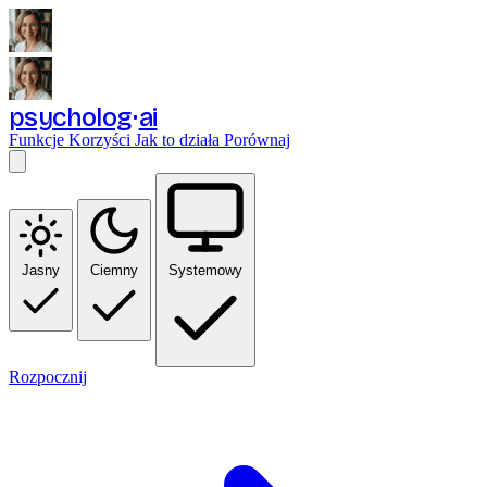
psycholog
ai
Funkcje
Korzyści
Jak to działa
Porównaj
Jasny
Ciemny
Systemowy
Rozpocznij