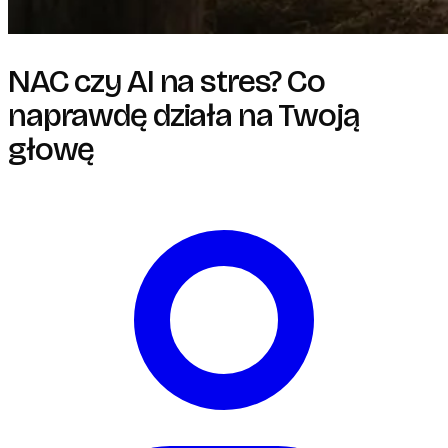
NAC czy AI na stres? Co
naprawdę działa na Twoją
głowę