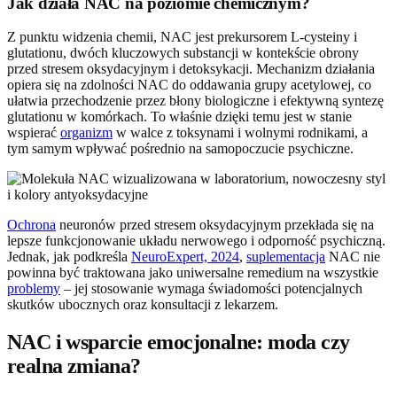
Jak działa NAC na poziomie chemicznym?
Z punktu widzenia chemii, NAC jest prekursorem L-cysteiny i
glutationu, dwóch kluczowych substancji w kontekście obrony
przed stresem oksydacyjnym i detoksykacji. Mechanizm działania
opiera się na zdolności NAC do oddawania grupy acetylowej, co
ułatwia przechodzenie przez błony biologiczne i efektywną syntezę
glutationu w komórkach. To właśnie dzięki temu jest w stanie
wspierać
organizm
w walce z toksynami i wolnymi rodnikami, a
tym samym wpływać pośrednio na samopoczucie psychiczne.
Ochrona
neuronów przed stresem oksydacyjnym przekłada się na
lepsze funkcjonowanie układu nerwowego i odporność psychiczną.
Jednak, jak podkreśla
NeuroExpert, 2024
,
suplementacja
NAC nie
powinna być traktowana jako uniwersalne remedium na wszystkie
problemy
– jej stosowanie wymaga świadomości potencjalnych
skutków ubocznych oraz konsultacji z lekarzem.
NAC i wsparcie emocjonalne: moda czy
realna zmiana?