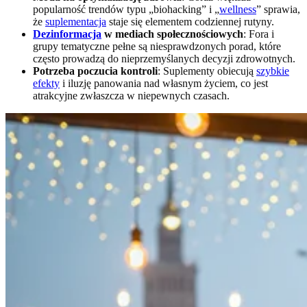
popularność trendów typu „biohacking” i „
wellness
” sprawia,
że
suplementacja
staje się elementem codziennej rutyny.
Dezinformacja
w mediach społecznościowych
: Fora i
grupy tematyczne pełne są niesprawdzonych porad, które
często prowadzą do nieprzemyślanych decyzji zdrowotnych.
Potrzeba poczucia kontroli
: Suplementy obiecują
szybkie
efekty
i iluzję panowania nad własnym życiem, co jest
atrakcyjne zwłaszcza w niepewnych czasach.