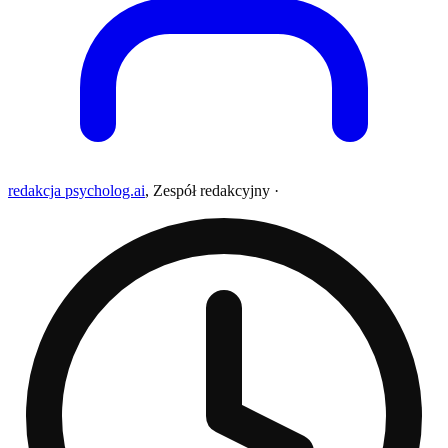
redakcja psycholog.ai
,
Zespół redakcyjny
·