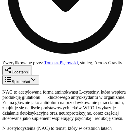
Zweryfikowane przez
Tomasz Piętowski
,
strateg, Across Gravity
Udostępnij
Spis treści
NAC to acetylowana forma aminokwasu L-cysteiny, która wspiera
produkcję glutationu — kluczowego antyoksydantu w organizmie.
Znana głównie jako antidotum na przedawkowanie paracetamolu,
znajduje się na liście podstawowych leków WHO i wykazuje
działanie detoksykacyjne oraz neuroprotekcyjne, coraz częściej
stosowana jako suplement wspierający psychikę i redukcję stresu.
N-acetylocysteina (NAC) to temat, który w ostatnich latach