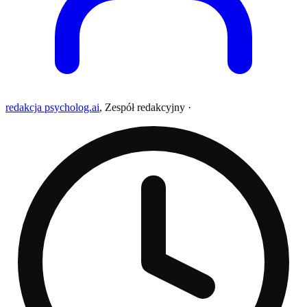
redakcja psycholog.ai
,
Zespół redakcyjny
·