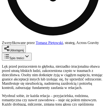
Zweryfikowane przez
Tomasz Piętowski
,
strateg, Across Gravity
Udostępnij
Spis treści
Lęk przed porzuceniem to głęboka, nierzadko irracjonalna obawa
przed utratą bliskich ludzi, zakorzeniona często w traumach z
dzieciństwa. Osoby nim dotknięte żyją w ciągłym napięciu, testując
granice akceptacji innych lub izolując się, by uprzedzić odrzucenie.
Manifestuje się nieufnością, nadmierną zazdrością i potrzebą
kontroli, zaburzając fundamenty zaufania w relacjach.
Wyobraź sobie, że każda relacja – przyjacielska, rodzinna,
romantyczna czy nawet zawodowa – staje się polem minowym.
Każdy drobiazg, milczenie, zmiana tonu głosu czy opóźniona