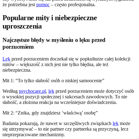
że potrzebna jest
pomoc
– często profesjonalna.
Popularne mity i niebezpieczne
uproszczenia
Najczęstsze błędy w myśleniu o lęku przed
porzuceniem
Lęk
przed porzuceniem doczekał się w popkulturze całej kolekcji
mitów – większość z nich jest nie tylko błędna, ale też
niebezpieczna.
Mit 1: “To tylko słabość osób o niskiej samoocenie”
Według
psychocare.pl
,
lęk
przed porzuceniem może dotyczyć osób
o wysokiej pozycji społecznej i sukcesach zawodowych. To nie
słabość, a złożona reakcja na wcześniejsze doświadczenia.
Mit 2: “Znika, gdy znajdziesz ‘właściwą’ osobę”
Badania pokazują, że nawet w szczęśliwych związkach
lęk
może
się utrzymywać – to nie partner czy partnerka są przyczyną, lecz
nieprzepracowane mechanizmy.