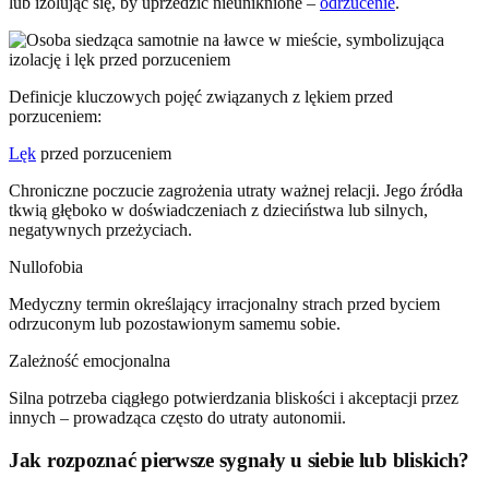
lub izolując się, by uprzedzić nieuniknione –
odrzucenie
.
Definicje kluczowych pojęć związanych z lękiem przed
porzuceniem:
Lęk
przed porzuceniem
Chroniczne poczucie zagrożenia utraty ważnej relacji. Jego źródła
tkwią głęboko w doświadczeniach z dzieciństwa lub silnych,
negatywnych przeżyciach.
Nullofobia
Medyczny termin określający irracjonalny strach przed byciem
odrzuconym lub pozostawionym samemu sobie.
Zależność emocjonalna
Silna potrzeba ciągłego potwierdzania bliskości i akceptacji przez
innych – prowadząca często do utraty autonomii.
Jak rozpoznać pierwsze sygnały u siebie lub bliskich?