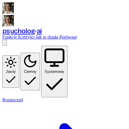
psycholog
ai
Funkcje
Korzyści
Jak to działa
Porównaj
Jasny
Ciemny
Systemowy
Rozpocznij