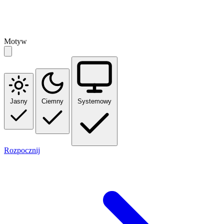
Motyw
Jasny
Ciemny
Systemowy
Rozpocznij