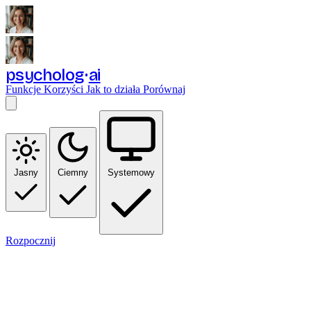
psycholog
ai
Funkcje
Korzyści
Jak to działa
Porównaj
Jasny
Ciemny
Systemowy
Rozpocznij