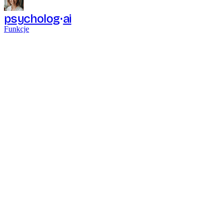
psycholog
ai
Funkcje