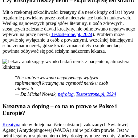
Czy kreatyna niszczy nerki – skąd wziął się ten strach?
Mit o rzekomej szkodliwości kreatyny dla nerek krąży od lat i bywa
regularnie powielany przez osoby nieczytające badań naukowych.
Według najnowszych przeglądów literatury, u osób zdrowych,
stosujących zalecane dawki kreatyny, nie odnotowano negatywnego
wpływu na pracę nerek (
Testosterone.pl, 2024
). Problem może
pojawić się wyłącznie u osób z poważnymi, wcześniej istniejącymi
schorzeniami nerek, gdzie każda zmiana diety i suplementacji
powinna odbywać się pod ścisłym nadzorem lekarza.
"Nie zaobserwowano negatywnego wpływu
suplementacji kreatyną na czynność nerek u osób
zdrowych."
— Dr. Michał Nowak,
nefrolog
,
Testosterone.pl, 2024
Kreatyna a doping – co na to prawo w Polsce i
Europie?
Kreatyna
nie widnieje na liście substancji zakazanych Światowej
Agencji Antydopingowej (WADA) ani w polskim prawie. Jest w
pełni legalnym suplementem diety, dostępnym bez recepty. Zarówno