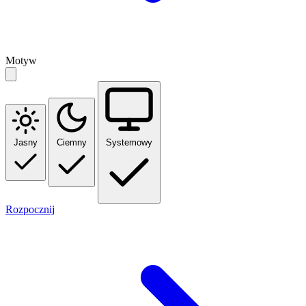
Motyw
Jasny
Ciemny
Systemowy
Rozpocznij