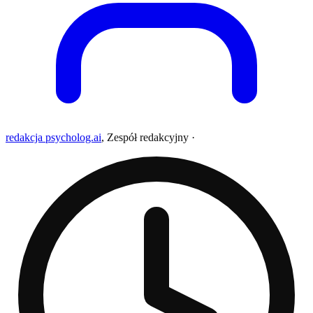
redakcja psycholog.ai
,
Zespół redakcyjny
·