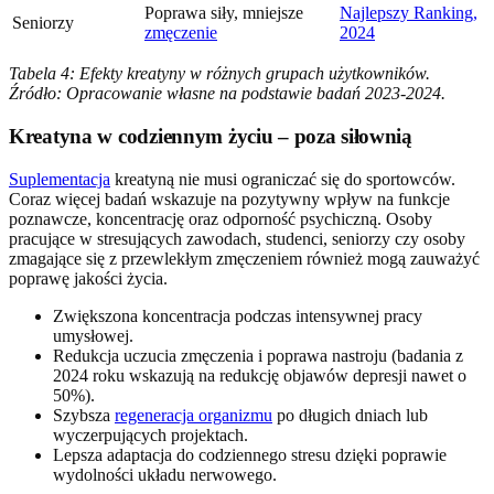
Poprawa siły, mniejsze
Najlepszy Ranking,
Seniorzy
zmęczenie
2024
Tabela 4: Efekty kreatyny w różnych grupach użytkowników.
Źródło: Opracowanie własne na podstawie badań 2023-2024.
Kreatyna w codziennym życiu – poza siłownią
Suplementacja
kreatyną nie musi ograniczać się do sportowców.
Coraz więcej badań wskazuje na pozytywny wpływ na funkcje
poznawcze, koncentrację oraz odporność psychiczną. Osoby
pracujące w stresujących zawodach, studenci, seniorzy czy osoby
zmagające się z przewlekłym zmęczeniem również mogą zauważyć
poprawę jakości życia.
Zwiększona koncentracja podczas intensywnej pracy
umysłowej.
Redukcja uczucia zmęczenia i poprawa nastroju (badania z
2024 roku wskazują na redukcję objawów depresji nawet o
50%).
Szybsza
regeneracja organizmu
po długich dniach lub
wyczerpujących projektach.
Lepsza adaptacja do codziennego stresu dzięki poprawie
wydolności układu nerwowego.