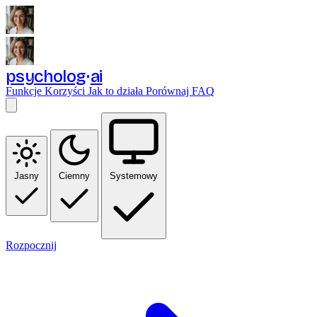
psycholog
ai
Funkcje
Korzyści
Jak to działa
Porównaj
FAQ
Jasny
Ciemny
Systemowy
Rozpocznij