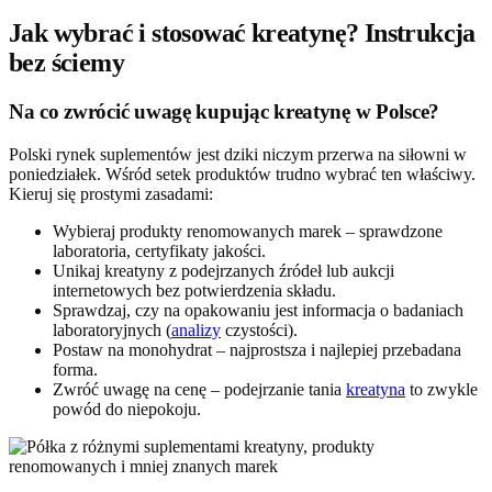
Jak wybrać i stosować kreatynę? Instrukcja
bez ściemy
Na co zwrócić uwagę kupując kreatynę w Polsce?
Polski rynek suplementów jest dziki niczym przerwa na siłowni w
poniedziałek. Wśród setek produktów trudno wybrać ten właściwy.
Kieruj się prostymi zasadami:
Wybieraj produkty renomowanych marek – sprawdzone
laboratoria, certyfikaty jakości.
Unikaj kreatyny z podejrzanych źródeł lub aukcji
internetowych bez potwierdzenia składu.
Sprawdzaj, czy na opakowaniu jest informacja o badaniach
laboratoryjnych (
analizy
czystości).
Postaw na monohydrat – najprostsza i najlepiej przebadana
forma.
Zwróć uwagę na cenę – podejrzanie tania
kreatyna
to zwykle
powód do niepokoju.