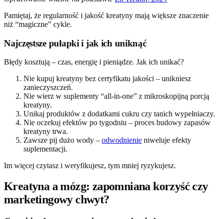
Pamiętaj, że regularność i jakość kreatyny mają większe znaczenie
niż “magiczne” cykle.
Najczęstsze pułapki i jak ich uniknąć
Błędy kosztują – czas, energię i pieniądze. Jak ich unikać?
Nie kupuj kreatyny bez certyfikatu jakości – unikniesz
zanieczyszczeń.
Nie wierz w suplementy “all-in-one” z mikroskopijną porcją
kreatyny.
Unikaj produktów z dodatkami cukru czy tanich wypełniaczy.
Nie oczekuj efektów po tygodniu – proces budowy zapasów
kreatyny trwa.
Zawsze pij dużo wody –
odwodnienie
niweluje efekty
suplementacji.
Im więcej czytasz i weryfikujesz, tym mniej ryzykujesz.
Kreatyna a mózg: zapomniana korzyść czy
marketingowy chwyt?