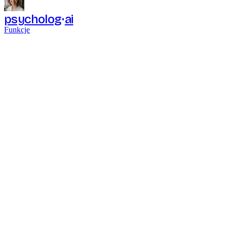
psycholog
ai
Funkcje