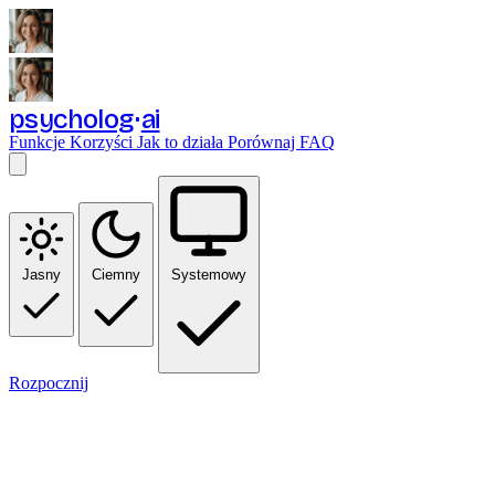
psycholog
ai
Funkcje
Korzyści
Jak to działa
Porównaj
FAQ
Jasny
Ciemny
Systemowy
Rozpocznij