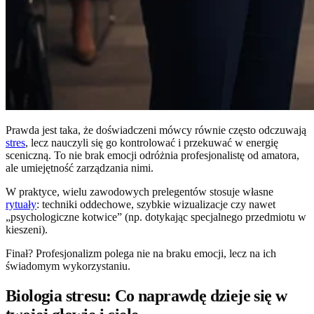
Prawda jest taka, że doświadczeni mówcy równie często odczuwają
stres
, lecz nauczyli się go kontrolować i przekuwać w energię
sceniczną. To nie brak emocji odróżnia profesjonalistę od amatora,
ale umiejętność zarządzania nimi.
W praktyce, wielu zawodowych prelegentów stosuje własne
rytuały
: techniki oddechowe, szybkie wizualizacje czy nawet
„psychologiczne kotwice” (np. dotykając specjalnego przedmiotu w
kieszeni).
Finał? Profesjonalizm polega nie na braku emocji, lecz na ich
świadomym wykorzystaniu.
Biologia stresu: Co naprawdę dzieje się w