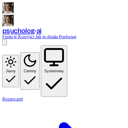
psycholog
ai
Funkcje
Korzyści
Jak to działa
Porównaj
Jasny
Ciemny
Systemowy
Rozpocznij