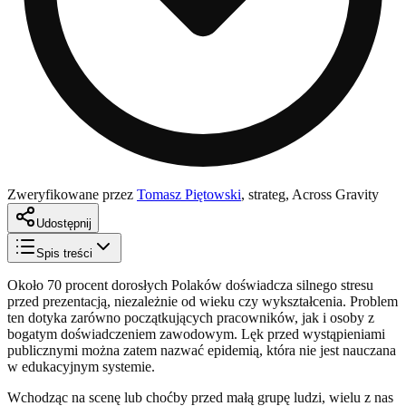
Zweryfikowane przez
Tomasz Piętowski
,
strateg, Across Gravity
Udostępnij
Spis treści
Około 70 procent dorosłych Polaków doświadcza silnego stresu
przed prezentacją, niezależnie od wieku czy wykształcenia. Problem
ten dotyka zarówno początkujących pracowników, jak i osoby z
bogatym doświadczeniem zawodowym. Lęk przed wystąpieniami
publicznymi można zatem nazwać epidemią, która nie jest nauczana
w edukacyjnym systemie.
Wchodząc na scenę lub choćby przed małą grupę ludzi, wielu z nas