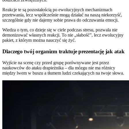
Reakcje te są pozostałością po ewolucyjnych mechanizmach
przetrwania, lecz współcześnie mogą działać na naszą niekorzyść,
szczególnie gdy nie dajemy sobie prawa do odczuwania emocji.
Wiedza o tym, co dzieje się w ciele podczas stresu, pozwala nie
demonizować własnych reakcji. To nie „słabość”, lecz ewolucyjny
pakiet, z którym można nauczyć się żyć.
Dlaczego twój organizm traktuje prezentację jak atak
Wyjście na scenę czy przed grupę porównywane jest przez
naukowców do ataku drapieżnika – dla mózgu nie ma różnicy
między lwem w buszu a tłumem ludzi czekających na twoje słowa.