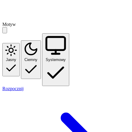
Motyw
Jasny
Ciemny
Systemowy
Rozpocznij