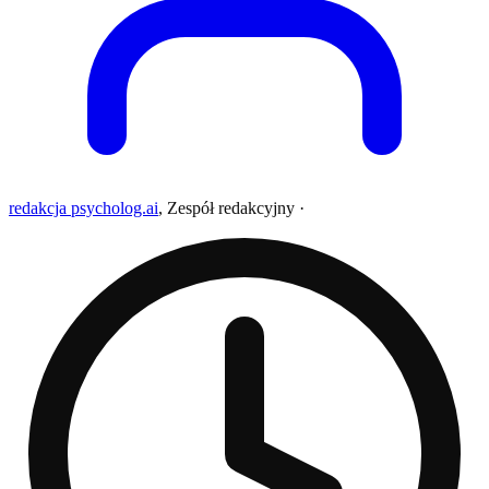
redakcja psycholog.ai
,
Zespół redakcyjny
·