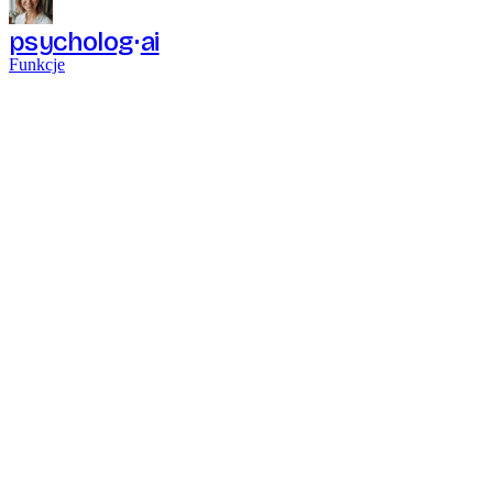
psycholog
ai
Funkcje