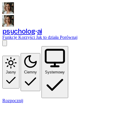
psycholog
ai
Funkcje
Korzyści
Jak to działa
Porównaj
Jasny
Ciemny
Systemowy
Rozpocznij