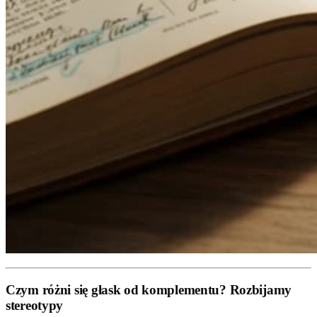
Czym różni się głask od komplementu? Rozbijamy
stereotypy