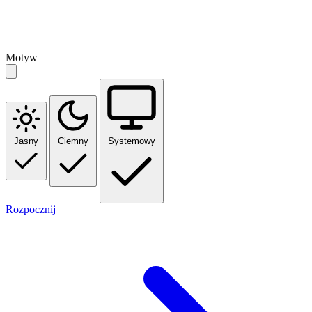
Motyw
Jasny
Ciemny
Systemowy
Rozpocznij