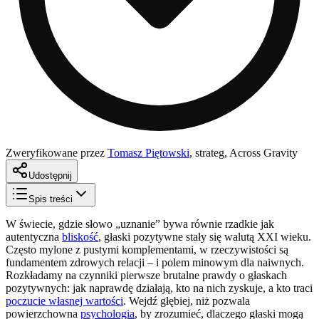
Zweryfikowane przez
Tomasz Piętowski
,
strateg, Across Gravity
Udostępnij
Spis treści
W świecie, gdzie słowo „uznanie” bywa równie rzadkie jak
autentyczna
bliskość
, głaski pozytywne stały się walutą XXI wieku.
Często mylone z pustymi komplementami, w rzeczywistości są
fundamentem zdrowych relacji – i polem minowym dla naiwnych.
Rozkładamy na czynniki pierwsze brutalne prawdy o głaskach
pozytywnych: jak naprawdę działają, kto na nich zyskuje, a kto traci
poczucie własnej wartości
. Wejdź głębiej, niż pozwala
powierzchowna
psychologia
, by zrozumieć, dlaczego głaski mogą