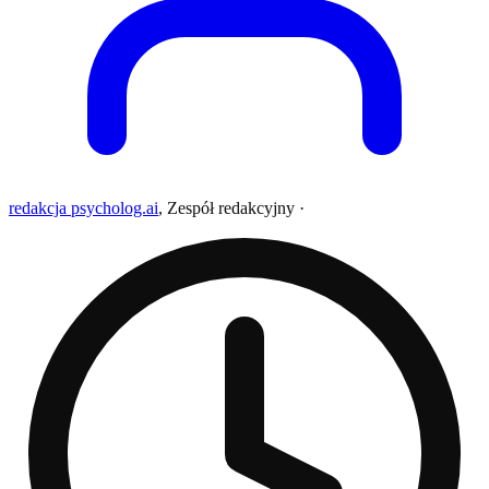
redakcja psycholog.ai
,
Zespół redakcyjny
·