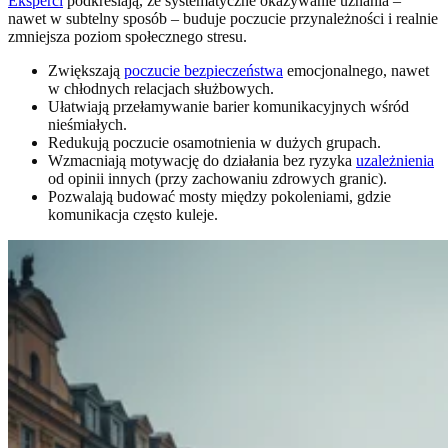
Eksperci
podkreślają, że systematyczne okazywanie uznania –
nawet w subtelny sposób – buduje poczucie przynależności i realnie
zmniejsza poziom społecznego stresu.
Zwiększają
poczucie bezpieczeństwa
emocjonalnego, nawet
w chłodnych relacjach służbowych.
Ułatwiają przełamywanie barier komunikacyjnych wśród
nieśmiałych.
Redukują poczucie osamotnienia w dużych grupach.
Wzmacniają motywację do działania bez ryzyka
uzależnienia
od opinii innych (przy zachowaniu zdrowych granic).
Pozwalają budować mosty między pokoleniami, gdzie
komunikacja często kuleje.