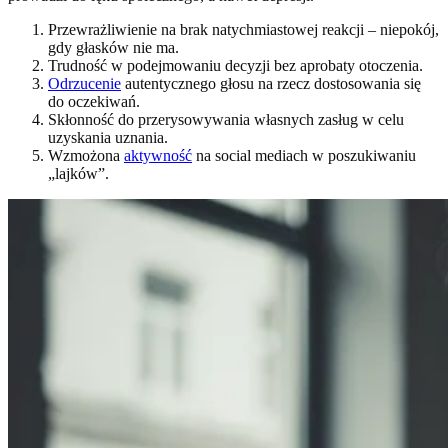
Przewrażliwienie na brak natychmiastowej reakcji – niepokój,
gdy głasków nie ma.
Trudność w podejmowaniu decyzji bez aprobaty otoczenia.
Odrzucenie
autentycznego głosu na rzecz dostosowania się
do oczekiwań.
Skłonność do przerysowywania własnych zasług w celu
uzyskania uznania.
Wzmożona
aktywność
na social mediach w poszukiwaniu
„lajków”.