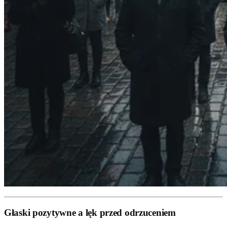
Głaski pozytywne a lęk przed odrzuceniem