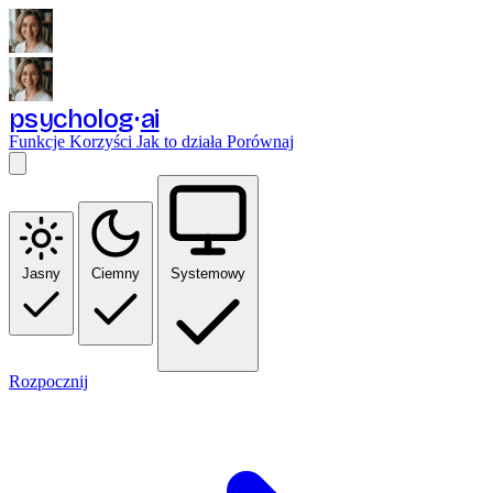
psycholog
ai
Funkcje
Korzyści
Jak to działa
Porównaj
Jasny
Ciemny
Systemowy
Rozpocznij