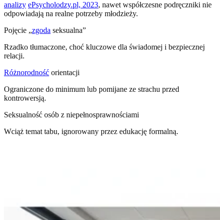
analizy
ePsycholodzy.pl, 2023
, nawet współczesne podręczniki nie
odpowiadają na realne potrzeby młodzieży.
Pojęcie „
zgoda
seksualna”
Rzadko tłumaczone, choć kluczowe dla świadomej i bezpiecznej
relacji.
Różnorodność
orientacji
Ograniczone do minimum lub pomijane ze strachu przed
kontrowersją.
Seksualność osób z niepełnosprawnościami
Wciąż temat tabu, ignorowany przez edukację formalną.