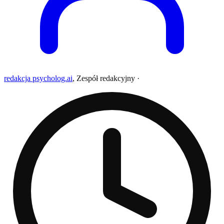
redakcja psycholog.ai
,
Zespół redakcyjny
·