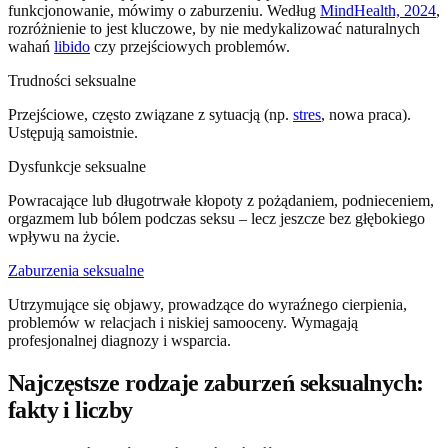
funkcjonowanie, mówimy o zaburzeniu. Według
MindHealth, 2024
,
rozróżnienie to jest kluczowe, by nie medykalizować naturalnych
wahań
libido
czy przejściowych problemów.
Trudności seksualne
Przejściowe, często związane z sytuacją (np.
stres
, nowa praca).
Ustępują samoistnie.
Dysfunkcje seksualne
Powracające lub długotrwałe kłopoty z pożądaniem, podnieceniem,
orgazmem lub bólem podczas seksu – lecz jeszcze bez głębokiego
wpływu na życie.
Zaburzenia seksualne
Utrzymujące się objawy, prowadzące do wyraźnego cierpienia,
problemów w relacjach i niskiej samooceny. Wymagają
profesjonalnej diagnozy i wsparcia.
Najczęstsze rodzaje zaburzeń seksualnych:
fakty i liczby