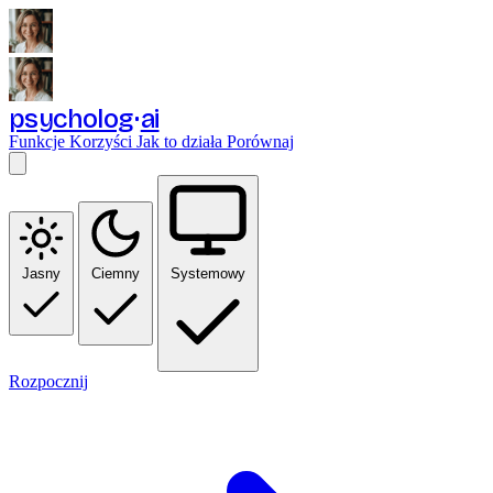
psycholog
ai
Funkcje
Korzyści
Jak to działa
Porównaj
Jasny
Ciemny
Systemowy
Rozpocznij