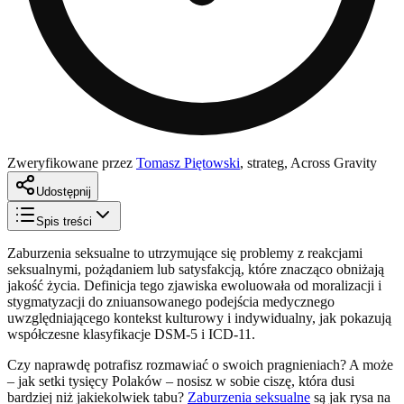
Zweryfikowane przez
Tomasz Piętowski
,
strateg, Across Gravity
Udostępnij
Spis treści
Zaburzenia seksualne to utrzymujące się problemy z reakcjami
seksualnymi, pożądaniem lub satysfakcją, które znacząco obniżają
jakość życia. Definicja tego zjawiska ewoluowała od moralizacji i
stygmatyzacji do zniuansowanego podejścia medycznego
uwzględniającego kontekst kulturowy i indywidualny, jak pokazują
współczesne klasyfikacje DSM-5 i ICD-11.
Czy naprawdę potrafisz rozmawiać o swoich pragnieniach? A może
– jak setki tysięcy Polaków – nosisz w sobie ciszę, która dusi
bardziej niż jakiekolwiek tabu?
Zaburzenia seksualne
są jak rysa na