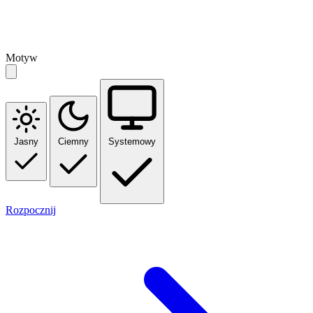
Motyw
Jasny
Ciemny
Systemowy
Rozpocznij