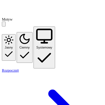
Motyw
Jasny
Ciemny
Systemowy
Rozpocznij