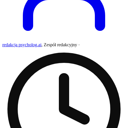
redakcja psycholog.ai
,
Zespół redakcyjny
·