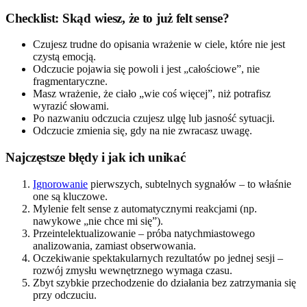
Checklist: Skąd wiesz, że to już felt sense?
Czujesz trudne do opisania wrażenie w ciele, które nie jest
czystą emocją.
Odczucie pojawia się powoli i jest „całościowe”, nie
fragmentaryczne.
Masz wrażenie, że ciało „wie coś więcej”, niż potrafisz
wyrazić słowami.
Po nazwaniu odczucia czujesz ulgę lub jasność sytuacji.
Odczucie zmienia się, gdy na nie zwracasz uwagę.
Najczęstsze błędy i jak ich unikać
Ignorowanie
pierwszych, subtelnych sygnałów – to właśnie
one są kluczowe.
Mylenie felt sense z automatycznymi reakcjami (np.
nawykowe „nie chce mi się”).
Przeintelektualizowanie – próba natychmiastowego
analizowania, zamiast obserwowania.
Oczekiwanie spektakularnych rezultatów po jednej sesji –
rozwój zmysłu wewnętrznego wymaga czasu.
Zbyt szybkie przechodzenie do działania bez zatrzymania się
przy odczuciu.