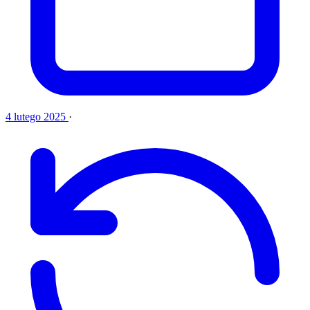
4 lutego 2025
·