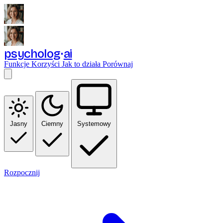
psycholog
ai
Funkcje
Korzyści
Jak to działa
Porównaj
Jasny
Ciemny
Systemowy
Rozpocznij