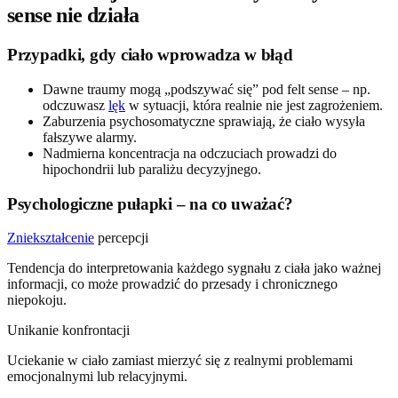
sense nie działa
Przypadki, gdy ciało wprowadza w błąd
Dawne traumy mogą „podszywać się” pod felt sense – np.
odczuwasz
lęk
w sytuacji, która realnie nie jest zagrożeniem.
Zaburzenia psychosomatyczne sprawiają, że ciało wysyła
fałszywe alarmy.
Nadmierna koncentracja na odczuciach prowadzi do
hipochondrii lub paraliżu decyzyjnego.
Psychologiczne pułapki – na co uważać?
Zniekształcenie
percepcji
Tendencja do interpretowania każdego sygnału z ciała jako ważnej
informacji, co może prowadzić do przesady i chronicznego
niepokoju.
Unikanie konfrontacji
Uciekanie w ciało zamiast mierzyć się z realnymi problemami
emocjonalnymi lub relacyjnymi.