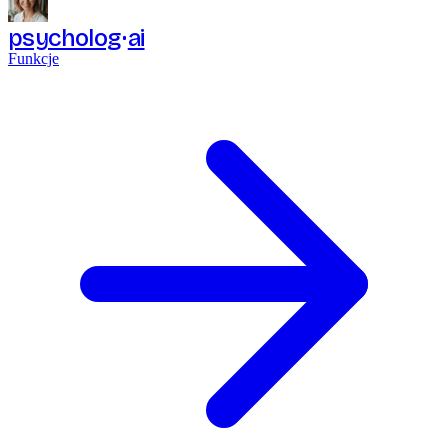
psycholog
ai
Funkcje