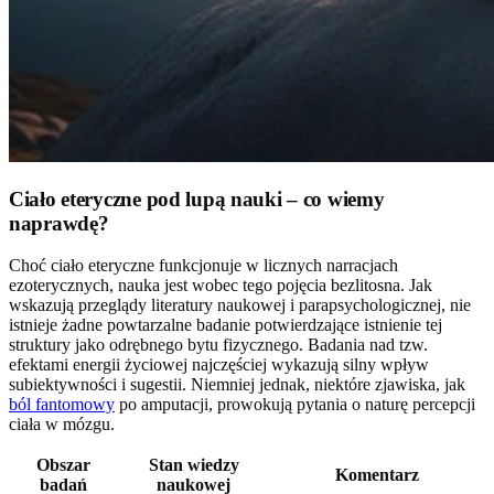
Ciało eteryczne pod lupą nauki – co wiemy
naprawdę?
Choć ciało eteryczne funkcjonuje w licznych narracjach
ezoterycznych, nauka jest wobec tego pojęcia bezlitosna. Jak
wskazują przeglądy literatury naukowej i parapsychologicznej, nie
istnieje żadne powtarzalne badanie potwierdzające istnienie tej
struktury jako odrębnego bytu fizycznego. Badania nad tzw.
efektami energii życiowej najczęściej wykazują silny wpływ
subiektywności i sugestii. Niemniej jednak, niektóre zjawiska, jak
ból fantomowy
po amputacji, prowokują pytania o naturę percepcji
ciała w mózgu.
Obszar
Stan wiedzy
Komentarz
badań
naukowej