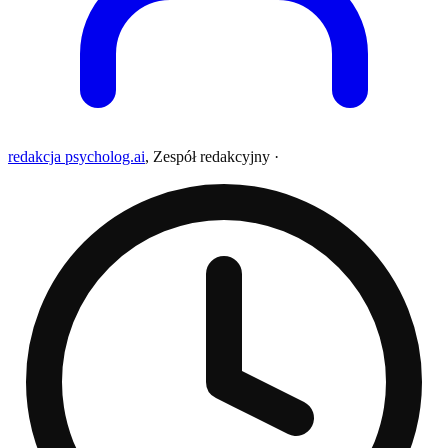
redakcja psycholog.ai
,
Zespół redakcyjny
·