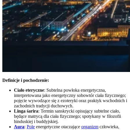
Definicje i pochodzenie:
Ciało eteryczne
: Subtelna powłoka energetyczna,
interpretowana jako energetyczny sobowtór ciała fizycznego;
pojęcie wywodzące się z ezoteryki oraz praktyk wschodnich i
zachodnich tradycji duchowych.
Linga śarira
: Termin sanskrycki opisujący subtelne ciało,
będące matrycą dla ciała fizycznego; spotykany w filozofii
hinduskiej i buddyjskiej.
Aura
:
Pole
energetyczne otaczające
organizm
człowieka,