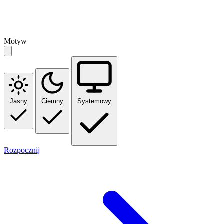
Motyw
Jasny
Ciemny
Systemowy
Rozpocznij