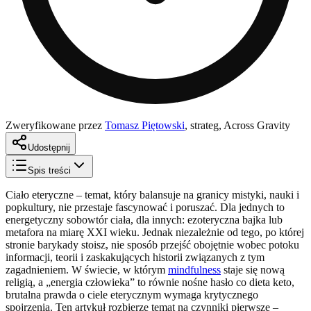
Zweryfikowane przez
Tomasz Piętowski
,
strateg, Across Gravity
Udostępnij
Spis treści
Ciało eteryczne – temat, który balansuje na granicy mistyki, nauki i
popkultury, nie przestaje fascynować i poruszać. Dla jednych to
energetyczny sobowtór ciała, dla innych: ezoteryczna bajka lub
metafora na miarę XXI wieku. Jednak niezależnie od tego, po której
stronie barykady stoisz, nie sposób przejść obojętnie wobec potoku
informacji, teorii i zaskakujących historii związanych z tym
zagadnieniem. W świecie, w którym
mindfulness
staje się nową
religią, a „energia człowieka” to równie nośne hasło co dieta keto,
brutalna prawda o ciele eterycznym wymaga krytycznego
spojrzenia. Ten artykuł rozbierze temat na czynniki pierwsze –