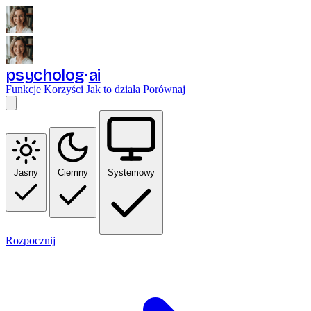
psycholog
ai
Funkcje
Korzyści
Jak to działa
Porównaj
Jasny
Ciemny
Systemowy
Rozpocznij