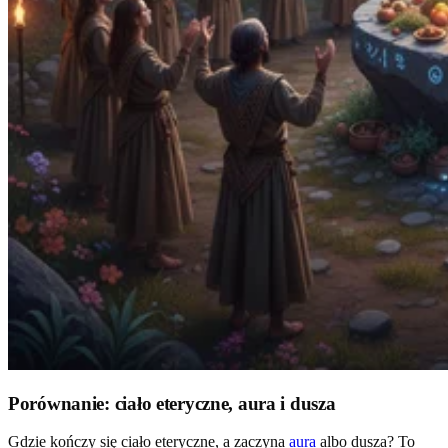
Porównanie: ciało eteryczne, aura i dusza
Gdzie kończy się ciało eteryczne, a zaczyna
aura
albo dusza? To