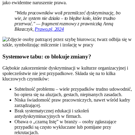
jako ewidentne naruszenie prawa.
"Wielu pracowników woli przemilczeć dyskryminację, bo
wie, że system nie działa – to błędne koło, które trudno
przerwać." — fragment rozmowy z prawniczką Anną
Błaszczyk,
Prawo.pl, 2024
Systemowe tabu: co blokuje zmiany?
Głębokie zakorzenienie dyskryminacji w kulturze organizacyjnej i
społeczeństwie nie jest przypadkowe. Składa się na to kilka
kluczowych czynników:
Subtelność problemu – wiele przypadków trudno udowodnić,
bo opiera się na aluzjach, gestach, niepisanych zasadach.
Niska świadomość praw pracowniczych, nawet wśród kadry
zarządzającej.
Brak systematycznej edukacji i szkoleń
antydyskryminacyjnych w firmach.
Obawa o „czarną listę” w branży – osoby zgłaszające
przypadki są często wykluczane lub pomijane przy
rekrutacjach.