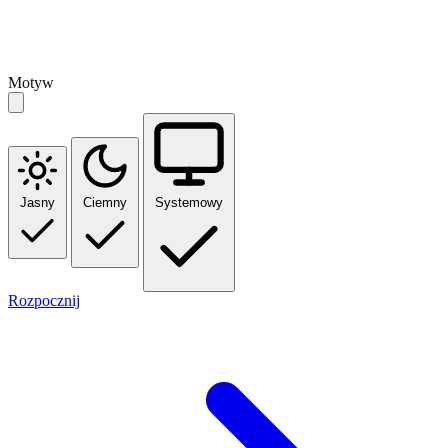
Motyw
Jasny
Ciemny
Systemowy
Rozpocznij