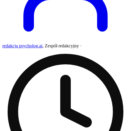
redakcja psycholog.ai
,
Zespół redakcyjny
·