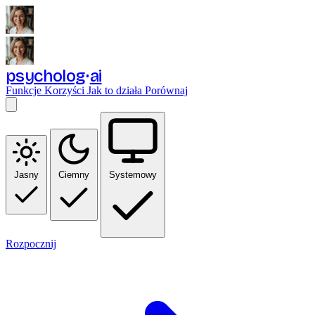
psycholog
ai
Funkcje
Korzyści
Jak to działa
Porównaj
Jasny
Ciemny
Systemowy
Rozpocznij