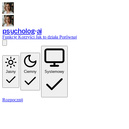
psycholog
ai
Funkcje
Korzyści
Jak to działa
Porównaj
Jasny
Ciemny
Systemowy
Rozpocznij