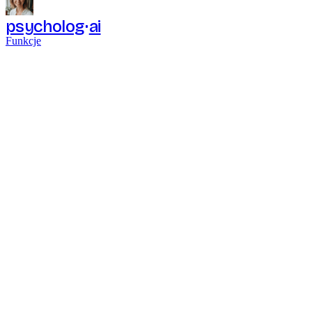
psycholog
ai
Funkcje