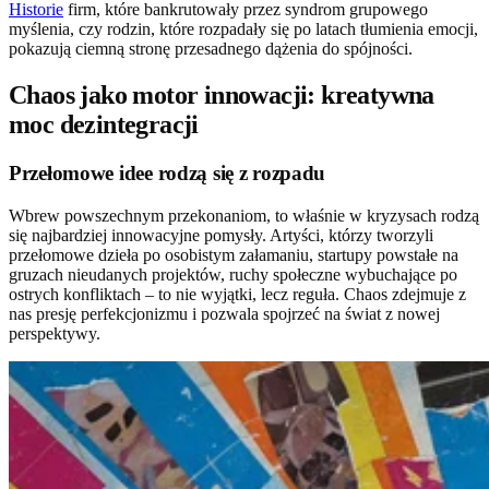
Historie
firm, które bankrutowały przez syndrom grupowego
myślenia, czy rodzin, które rozpadały się po latach tłumienia emocji,
pokazują ciemną stronę przesadnego dążenia do spójności.
Chaos jako motor innowacji: kreatywna
moc dezintegracji
Przełomowe idee rodzą się z rozpadu
Wbrew powszechnym przekonaniom, to właśnie w kryzysach rodzą
się najbardziej innowacyjne pomysły. Artyści, którzy tworzyli
przełomowe dzieła po osobistym załamaniu, startupy powstałe na
gruzach nieudanych projektów, ruchy społeczne wybuchające po
ostrych konfliktach – to nie wyjątki, lecz reguła. Chaos zdejmuje z
nas presję perfekcjonizmu i pozwala spojrzeć na świat z nowej
perspektywy.