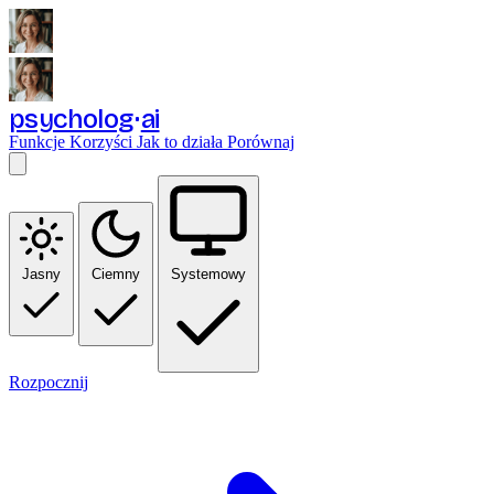
psycholog
ai
Funkcje
Korzyści
Jak to działa
Porównaj
Jasny
Ciemny
Systemowy
Rozpocznij