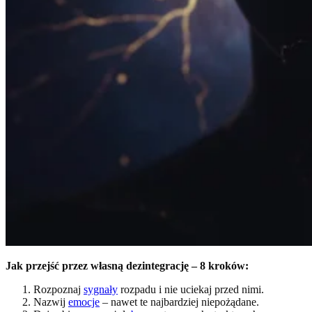
Jak przejść przez własną dezintegrację – 8 kroków:
Rozpoznaj
sygnały
rozpadu i nie uciekaj przed nimi.
Nazwij
emocje
– nawet te najbardziej niepożądane.