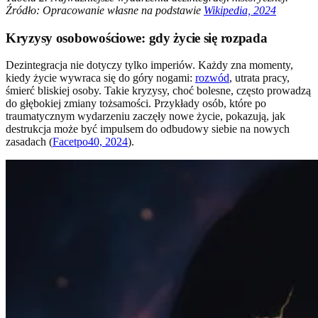
Źródło: Opracowanie własne na podstawie
Wikipedia, 2024
Kryzysy osobowościowe: gdy życie się rozpada
Dezintegracja nie dotyczy tylko imperiów. Każdy zna momenty,
kiedy życie wywraca się do góry nogami:
rozwód
, utrata pracy,
śmierć bliskiej osoby. Takie kryzysy, choć bolesne, często prowadzą
do głębokiej zmiany tożsamości. Przykłady osób, które po
traumatycznym wydarzeniu zaczęły nowe życie, pokazują, jak
destrukcja może być impulsem do odbudowy siebie na nowych
zasadach (
Facetpo40, 2024
).