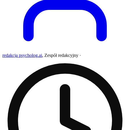
redakcja psycholog.ai
,
Zespół redakcyjny
·