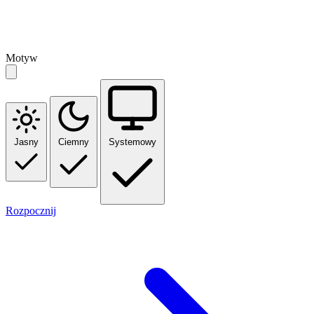
Motyw
Jasny
Ciemny
Systemowy
Rozpocznij