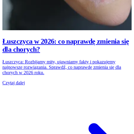
Łuszczyca w 2026: co naprawdę zmienia się
dla chorych?
Łuszczyca: Rozbijamy mity, ujawniamy fakty i pokazujemy
najnowsze rozwiązania. Sprawdź, co naprawdę zmienia się dla
chorych w 2026 roku.
Czytaj dalej