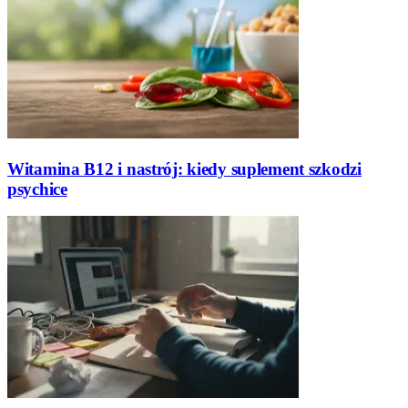
Witamina B12 i nastrój: kiedy suplement szkodzi
psychice