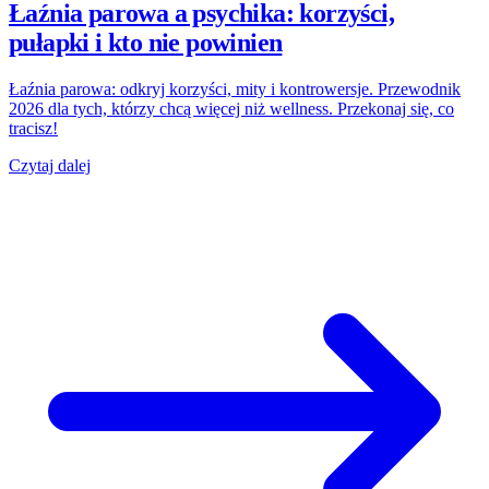
Łaźnia parowa a psychika: korzyści,
pułapki i kto nie powinien
Łaźnia parowa: odkryj korzyści, mity i kontrowersje. Przewodnik
2026 dla tych, którzy chcą więcej niż wellness. Przekonaj się, co
tracisz!
Czytaj dalej