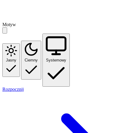
Motyw
Jasny
Ciemny
Systemowy
Rozpocznij