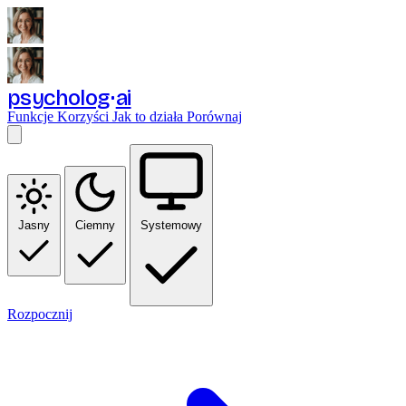
psycholog
ai
Funkcje
Korzyści
Jak to działa
Porównaj
Jasny
Ciemny
Systemowy
Rozpocznij