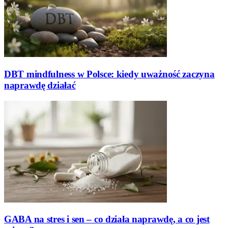
DBT mindfulness w Polsce: kiedy uważność zaczyna
naprawdę działać
GABA na stres i sen – co działa naprawdę, a co jest