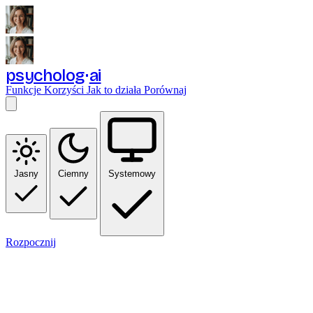
psycholog
ai
Funkcje
Korzyści
Jak to działa
Porównaj
Jasny
Ciemny
Systemowy
Rozpocznij