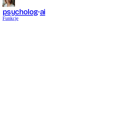
psycholog
ai
Funkcje