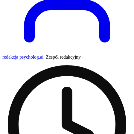
redakcja psycholog.ai
,
Zespół redakcyjny
·