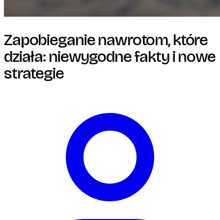
Zapobieganie nawrotom, które
działa: niewygodne fakty i nowe
strategie