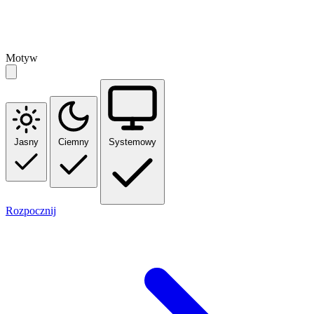
Motyw
Jasny
Ciemny
Systemowy
Rozpocznij