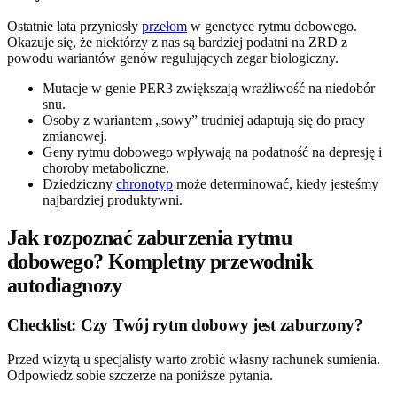
Ostatnie lata przyniosły
przełom
w genetyce rytmu dobowego.
Okazuje się, że niektórzy z nas są bardziej podatni na ZRD z
powodu wariantów genów regulujących zegar biologiczny.
Mutacje w genie PER3 zwiększają wrażliwość na niedobór
snu.
Osoby z wariantem „sowy” trudniej adaptują się do pracy
zmianowej.
Geny rytmu dobowego wpływają na podatność na depresję i
choroby metaboliczne.
Dziedziczny
chronotyp
może determinować, kiedy jesteśmy
najbardziej produktywni.
Jak rozpoznać zaburzenia rytmu
dobowego? Kompletny przewodnik
autodiagnozy
Checklist: Czy Twój rytm dobowy jest zaburzony?
Przed wizytą u specjalisty warto zrobić własny rachunek sumienia.
Odpowiedz sobie szczerze na poniższe pytania.