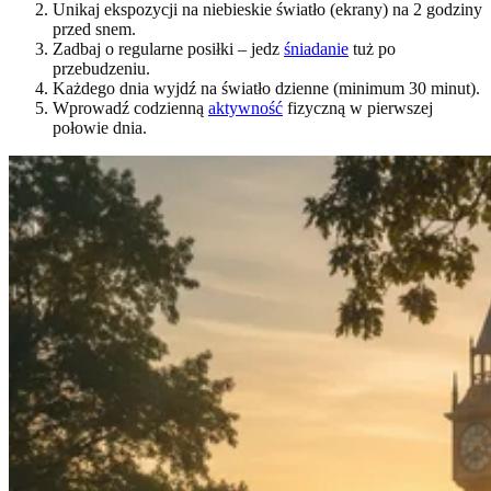
Unikaj ekspozycji na niebieskie światło (ekrany) na 2 godziny
przed snem.
Zadbaj o regularne posiłki – jedz
śniadanie
tuż po
przebudzeniu.
Każdego dnia wyjdź na światło dzienne (minimum 30 minut).
Wprowadź codzienną
aktywność
fizyczną w pierwszej
połowie dnia.