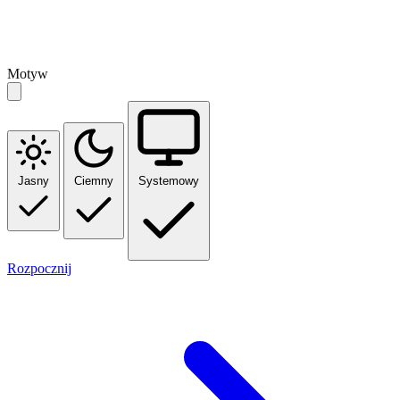
Motyw
Jasny
Ciemny
Systemowy
Rozpocznij