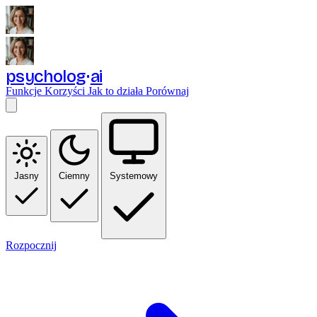
psycholog
ai
Funkcje
Korzyści
Jak to działa
Porównaj
Jasny
Ciemny
Systemowy
Rozpocznij