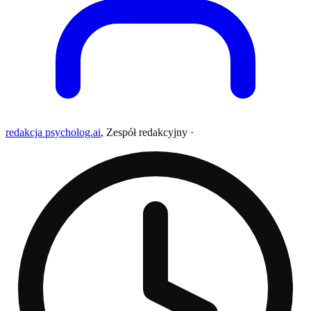
redakcja psycholog.ai
,
Zespół redakcyjny
·