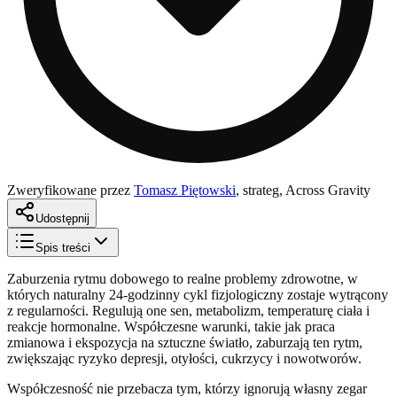
Zweryfikowane przez
Tomasz Piętowski
,
strateg, Across Gravity
Udostępnij
Spis treści
Zaburzenia rytmu dobowego to realne problemy zdrowotne, w
których naturalny 24-godzinny cykl fizjologiczny zostaje wytrącony
z regularności. Regulują one sen, metabolizm, temperaturę ciała i
reakcje hormonalne. Współczesne warunki, takie jak praca
zmianowa i ekspozycja na sztuczne światło, zaburzają ten rytm,
zwiększając ryzyko depresji, otyłości, cukrzycy i nowotworów.
Współczesność nie przebacza tym, którzy ignorują własny zegar