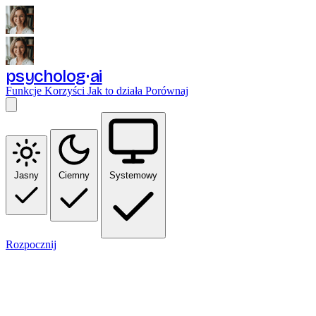
psycholog
ai
Funkcje
Korzyści
Jak to działa
Porównaj
Jasny
Ciemny
Systemowy
Rozpocznij