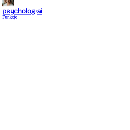
psycholog
ai
Funkcje