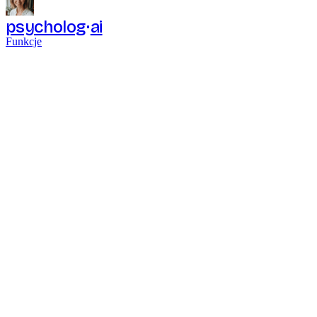
psycholog
ai
Funkcje