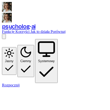
psycholog
ai
Funkcje
Korzyści
Jak to działa
Porównaj
Jasny
Ciemny
Systemowy
Rozpocznij