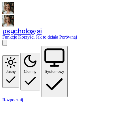
psycholog
ai
Funkcje
Korzyści
Jak to działa
Porównaj
Jasny
Ciemny
Systemowy
Rozpocznij