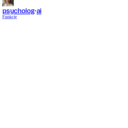
psycholog
ai
Funkcje