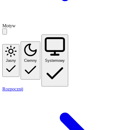
Motyw
Jasny
Ciemny
Systemowy
Rozpocznij