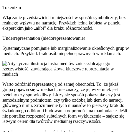
Tokenizm
Włączanie przedstawicieli mniejszości w sposób symboliczny, bez
realnego wpływu na narrację. Przykład: jedna kobieta w panelu
eksperckim jako „alibi” dla braku różnorodności.
Underrepresentation (niedoreprezentowanie)
Systematyczne pomijanie lub marginalizowanie określonych grup w
mediach. Przykład: brak osób niepełnosprawnych w reklamach.
Warto odróżnić reprezentację od samej obecności. To, że jakaś
grupa pojawia się w mediach, nie znaczy, że jej wizerunek jest
rzetelny czy sprawiedliwy. Liczy się sposób pokazania: czy jest
samodzielnym podmiotem, czy tylko ozdobą lub tłem do narracji
głównego nurtu. Zrozumienie tych niuansów to pierwszy krok do
świadomego odbioru i budowania odporności na manipulacje. Jeśli
nie potrafisz rozpoznać subtelnych form wykluczenia – stajesz się
łatwym celem dla twórców medialnej rzeczywistości.