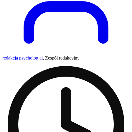
redakcja psycholog.ai
,
Zespół redakcyjny
·