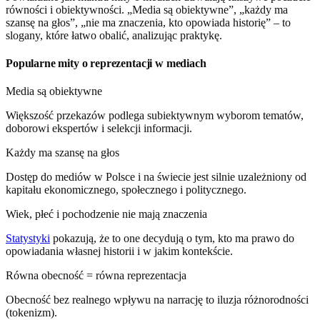
równości i obiektywności. „Media są obiektywne”, „każdy ma
szansę na głos”, „nie ma znaczenia, kto opowiada historię” – to
slogany, które łatwo obalić, analizując praktykę.
Popularne mity o reprezentacji w mediach
Media są obiektywne
Większość przekazów podlega subiektywnym wyborom tematów,
doborowi ekspertów i selekcji informacji.
Każdy ma szansę na głos
Dostęp do mediów w Polsce i na świecie jest silnie uzależniony od
kapitału ekonomicznego, społecznego i politycznego.
Wiek, płeć i pochodzenie nie mają znaczenia
Statystyki
pokazują, że to one decydują o tym, kto ma prawo do
opowiadania własnej historii i w jakim kontekście.
Równa obecność = równa reprezentacja
Obecność bez realnego wpływu na narrację to iluzja różnorodności
(tokenizm).