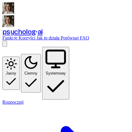
psycholog
ai
Funkcje
Korzyści
Jak to działa
Porównaj
FAQ
Jasny
Ciemny
Systemowy
Rozpocznij