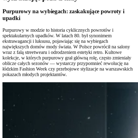
Purpurowy na wybiegach: zaskakujące powroty i
upadki
Purpurowy w modzie to historia cyklicznych powrotów i
spektakularnych upadków. W latach 80. był synonimem
ekstrawagancji i luksusu, pojawiając się na wybiegach
największych domów mody świata. W Polsce powrócił na salony
wraz z falą streetwearu i odrodzeniem estetyki retro. Kultowe
kolekcje, w których purpurowy grał główną rolę, często zmieniały
oblicze całych sezonów — wystarczy przypomnieć rewolucję na
łódzkim Fashion Week czy przebojowe stylizacje na warszawskich
pokazach młodych projektantów.