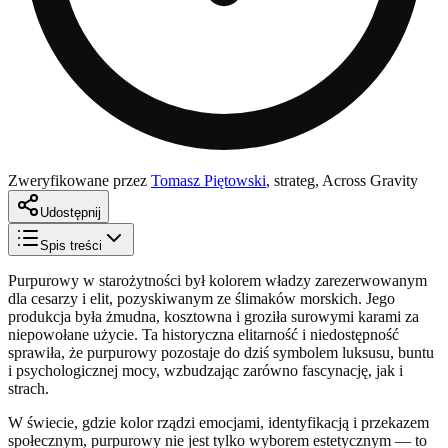
Zweryfikowane przez
Tomasz Piętowski
,
strateg, Across Gravity
Udostępnij
Spis treści
Purpurowy w starożytności był kolorem władzy zarezerwowanym
dla cesarzy i elit, pozyskiwanym ze ślimaków morskich. Jego
produkcja była żmudna, kosztowna i groziła surowymi karami za
niepowołane użycie. Ta historyczna elitarność i niedostępność
sprawiła, że purpurowy pozostaje do dziś symbolem luksusu, buntu
i psychologicznej mocy, wzbudzając zarówno fascynację, jak i
strach.
W świecie, gdzie kolor rządzi emocjami, identyfikacją i przekazem
społecznym, purpurowy nie jest tylko wyborem estetycznym — to