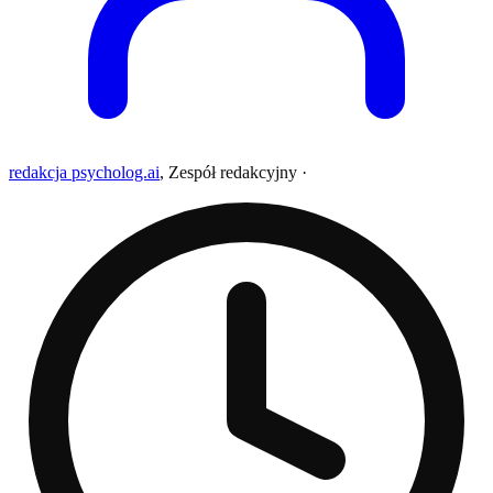
redakcja psycholog.ai
,
Zespół redakcyjny
·