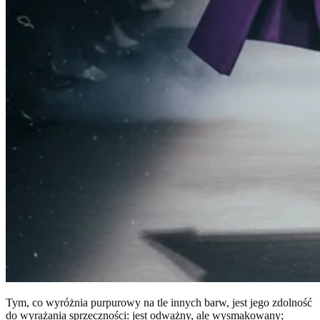
Tym, co wyróżnia purpurowy na tle innych barw, jest jego zdolność
do wyrażania sprzeczności: jest odważny, ale wysmakowany;