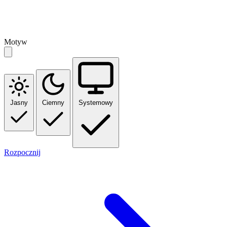
Motyw
Jasny
Ciemny
Systemowy
Rozpocznij