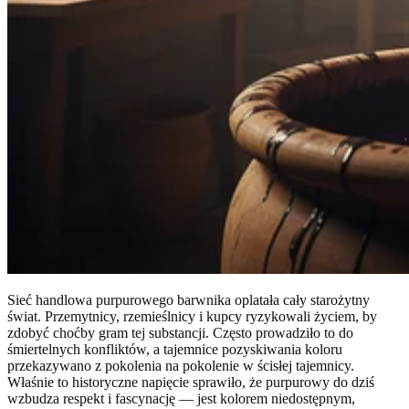
Sieć handlowa purpurowego barwnika oplatała cały starożytny
świat. Przemytnicy, rzemieślnicy i kupcy ryzykowali życiem, by
zdobyć choćby gram tej substancji. Często prowadziło to do
śmiertelnych konfliktów, a tajemnice pozyskiwania koloru
przekazywano z pokolenia na pokolenie w ścisłej tajemnicy.
Właśnie to historyczne napięcie sprawiło, że purpurowy do dziś
wzbudza respekt i fascynację — jest kolorem niedostępnym,