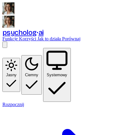
psycholog
ai
Funkcje
Korzyści
Jak to działa
Porównaj
Jasny
Ciemny
Systemowy
Rozpocznij