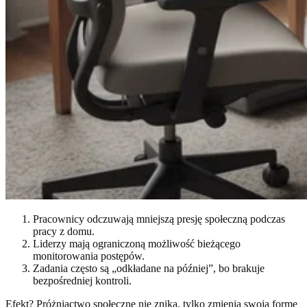
Pracownicy odczuwają mniejszą presję społeczną podczas
pracy z domu.
Liderzy mają ograniczoną możliwość bieżącego
monitorowania postępów.
Zadania często są „odkładane na później”, bo brakuje
bezpośredniej kontroli.
Efekt? Próżniactwo społeczne nie znika, tylko zmienia swoją formę