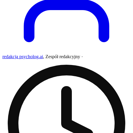
redakcja psycholog.ai
,
Zespół redakcyjny
·