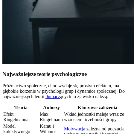
Najważniejsze teorie psychologiczne
Próżniactwo społeczne, choć wydaje się prostym efektem, ma
głębokie korzenie w psychologii grup i dynamice społecznej. Do
najważniejszych teorii
tłumacz
ących to zjawisko należą:
Teoria
Autorzy
Kluczowe założenia
Efekt
Max
Wkład jednostki maleje wraz ze
Ringelmanna
Ringelmann
wzrostem liczebności grupy
Model
Karau i
Motywacja
zależna od poczucia
kolektywnego
Williams