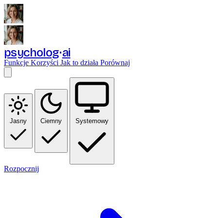
psycholog
ai
Funkcje
Korzyści
Jak to działa
Porównaj
Jasny
Ciemny
Systemowy
Rozpocznij