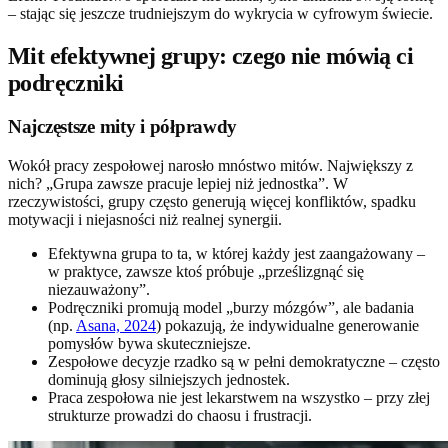
– stając się jeszcze trudniejszym do wykrycia w cyfrowym świecie.
Mit efektywnej grupy: czego nie mówią ci
podręczniki
Najczęstsze mity i półprawdy
Wokół pracy zespołowej narosło mnóstwo mitów. Największy z
nich? „Grupa zawsze pracuje lepiej niż jednostka”. W
rzeczywistości, grupy często generują więcej konfliktów, spadku
motywacji i niejasności niż realnej synergii.
Efektywna grupa to ta, w której każdy jest zaangażowany –
w praktyce, zawsze ktoś próbuje „prześlizgnąć się
niezauważony”.
Podręczniki promują model „burzy mózgów”, ale badania
(np.
Asana, 2024
) pokazują, że indywidualne generowanie
pomysłów bywa skuteczniejsze.
Zespołowe decyzje rzadko są w pełni demokratyczne – często
dominują głosy silniejszych jednostek.
Praca zespołowa nie jest lekarstwem na wszystko – przy złej
strukturze prowadzi do chaosu i frustracji.