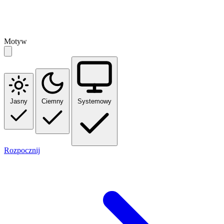
Motyw
Jasny
Ciemny
Systemowy
Rozpocznij