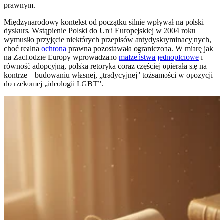
prawnym.
Międzynarodowy kontekst od początku silnie wpływał na polski
dyskurs. Wstąpienie Polski do Unii Europejskiej w 2004 roku
wymusiło przyjęcie niektórych przepisów antydyskryminacyjnych,
choć realna
ochrona
prawna pozostawała ograniczona. W miarę jak
na Zachodzie Europy wprowadzano
małżeństwa jednopłciowe
i
równość adopcyjną, polska retoryka coraz częściej opierała się na
kontrze – budowaniu własnej, „tradycyjnej” tożsamości w opozycji
do rzekomej „ideologii LGBT”.