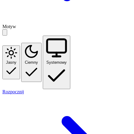
Motyw
Jasny
Ciemny
Systemowy
Rozpocznij