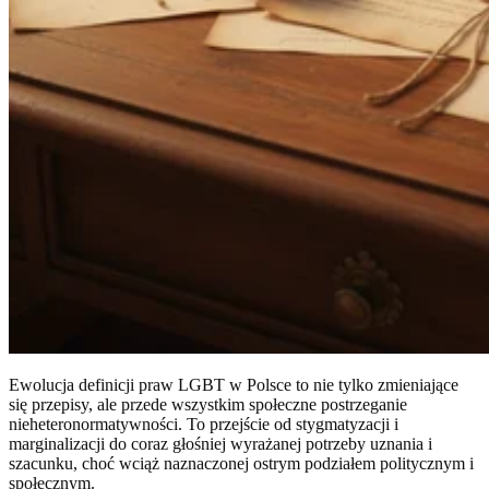
Ewolucja definicji praw LGBT w Polsce to nie tylko zmieniające
się przepisy, ale przede wszystkim społeczne postrzeganie
nieheteronormatywności. To przejście od stygmatyzacji i
marginalizacji do coraz głośniej wyrażanej potrzeby uznania i
szacunku, choć wciąż naznaczonej ostrym podziałem politycznym i
społecznym.