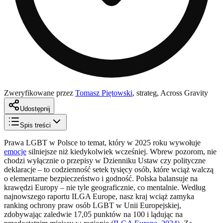
Zweryfikowane przez
Tomasz Piętowski
,
strateg, Across Gravity
Udostępnij
Spis treści
Prawa LGBT w Polsce to temat, który w 2025 roku wywołuje
emocje
silniejsze niż kiedykolwiek wcześniej. Wbrew pozorom, nie
chodzi wyłącznie o przepisy w Dzienniku Ustaw czy polityczne
deklaracje – to codzienność setek tysięcy osób, które wciąż walczą
o elementarne bezpieczeństwo i godność. Polska balansuje na
krawędzi Europy – nie tyle geograficznie, co mentalnie. Według
najnowszego raportu ILGA Europe, nasz kraj wciąż zamyka
ranking ochrony praw osób LGBT w Unii Europejskiej,
zdobywając zaledwie 17,05 punktów na 100 i lądując na