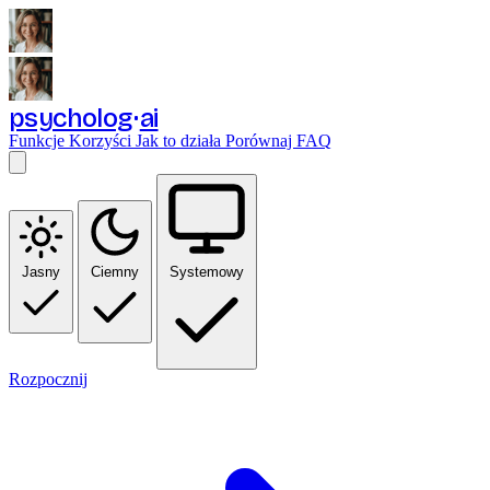
psycholog
ai
Funkcje
Korzyści
Jak to działa
Porównaj
FAQ
Jasny
Ciemny
Systemowy
Rozpocznij