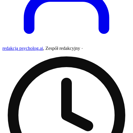
redakcja psycholog.ai
,
Zespół redakcyjny
·