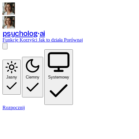
psycholog
ai
Funkcje
Korzyści
Jak to działa
Porównaj
Jasny
Ciemny
Systemowy
Rozpocznij