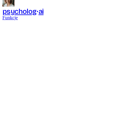
psycholog
ai
Funkcje