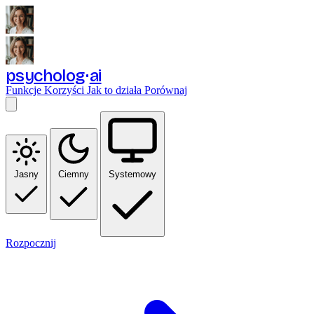
psycholog
ai
Funkcje
Korzyści
Jak to działa
Porównaj
Jasny
Ciemny
Systemowy
Rozpocznij