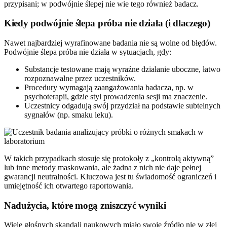
przypisani; w podwójnie ślepej nie wie tego również badacz.
Kiedy podwójnie ślepa próba nie działa (i dlaczego)
Nawet najbardziej wyrafinowane badania nie są wolne od błędów.
Podwójnie ślepa próba nie działa w sytuacjach, gdy:
Substancje testowane mają wyraźne działanie uboczne, łatwo
rozpoznawalne przez uczestników.
Procedury wymagają zaangażowania badacza, np. w
psychoterapii, gdzie styl prowadzenia sesji ma znaczenie.
Uczestnicy odgadują swój przydział na podstawie subtelnych
sygnałów (np. smaku leku).
W takich przypadkach stosuje się protokoły z „kontrolą aktywną”
lub inne metody maskowania, ale żadna z nich nie daje pełnej
gwarancji neutralności. Kluczowa jest tu świadomość ograniczeń i
umiejętność ich otwartego raportowania.
Nadużycia, które mogą zniszczyć wyniki
Wiele głośnych skandali naukowych miało swoje źródło nie w złej