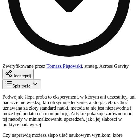
Zweryfikowane przez
Tomasz Piętowski
,
strateg, Across Gravity
Udostępnij
Spis treści
Podwójnie ślepa próba to eksperyment, w którym ani uczestnicy, ani
badacze nie wiedzą, kto otrzymuje leczenie, a kto placebo. Choć
uznawana za złoty standard nauki, metoda ta nie jest niezawodna i
może być podatna na manipulację. Artykuł pokazuje zarówno moc
tej metody w minimalizowaniu uprzedzeń, jak i jej słabości w
praktyce badawczej.
Czy naprawdę możesz ślepo ufać naukowym wynikom, które