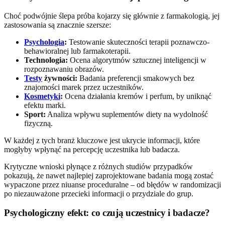
Choć podwójnie ślepa próba kojarzy się głównie z farmakologią, jej
zastosowania są znacznie szersze:
Psychologia
:
Testowanie skuteczności terapii poznawczo-
behawioralnej lub farmakoterapii.
Technologia:
Ocena algorytmów sztucznej inteligencji w
rozpoznawaniu obrazów.
Testy
żywności:
Badania preferencji smakowych bez
znajomości marek przez uczestników.
Kosmetyki
:
Ocena działania kremów i perfum, by uniknąć
efektu marki.
Sport:
Analiza wpływu suplementów diety na wydolność
fizyczną.
W każdej z tych branż kluczowe jest ukrycie informacji, które
mogłyby wpłynąć na percepcję uczestnika lub badacza.
Krytyczne wnioski płynące z różnych studiów przypadków
pokazują, że nawet najlepiej zaprojektowane badania mogą zostać
wypaczone przez niuanse proceduralne – od błędów w randomizacji
po niezauważone przecieki informacji o przydziale do grup.
Psychologiczny efekt: co czują uczestnicy i badacze?