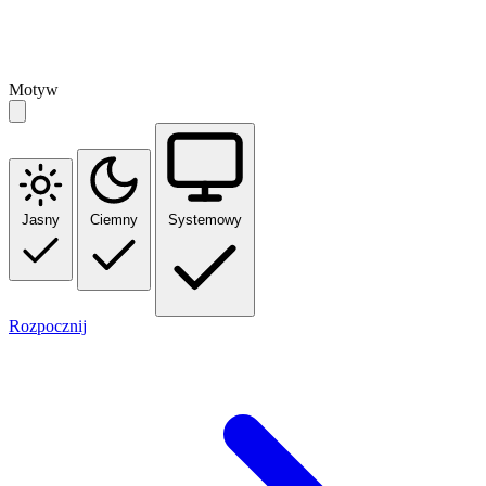
Motyw
Jasny
Ciemny
Systemowy
Rozpocznij