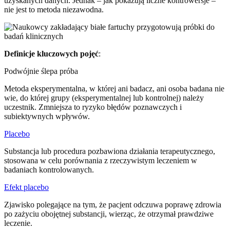
uzyskanych danych. Jednak – jak pokazują liczne kontrowersje –
nie jest to metoda niezawodna.
Definicje kluczowych pojęć
:
Podwójnie ślepa próba
Metoda eksperymentalna, w której ani badacz, ani osoba badana nie
wie, do której grupy (eksperymentalnej lub kontrolnej) należy
uczestnik. Zmniejsza to ryzyko błędów poznawczych i
subiektywnych wpływów.
Placebo
Substancja lub procedura pozbawiona działania terapeutycznego,
stosowana w celu porównania z rzeczywistym leczeniem w
badaniach kontrolowanych.
Efekt placebo
Zjawisko polegające na tym, że pacjent odczuwa poprawę zdrowia
po zażyciu obojętnej substancji, wierząc, że otrzymał prawdziwe
leczenie.