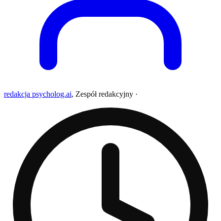
redakcja psycholog.ai
,
Zespół redakcyjny
·