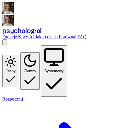
psycholog
ai
Funkcje
Korzyści
Jak to działa
Porównaj
FAQ
Jasny
Ciemny
Systemowy
Rozpocznij