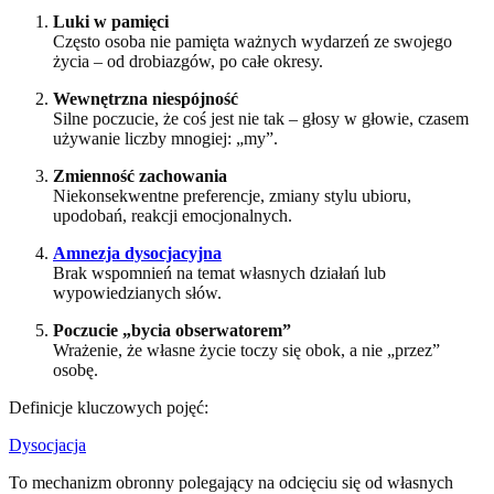
Luki w pamięci
Często osoba nie pamięta ważnych wydarzeń ze swojego
życia – od drobiazgów, po całe okresy.
Wewnętrzna niespójność
Silne poczucie, że coś jest nie tak – głosy w głowie, czasem
używanie liczby mnogiej: „my”.
Zmienność zachowania
Niekonsekwentne preferencje, zmiany stylu ubioru,
upodobań, reakcji emocjonalnych.
Amnezja dysocjacyjna
Brak wspomnień na temat własnych działań lub
wypowiedzianych słów.
Poczucie „bycia obserwatorem”
Wrażenie, że własne życie toczy się obok, a nie „przez”
osobę.
Definicje kluczowych pojęć:
Dysocjacja
To mechanizm obronny polegający na odcięciu się od własnych