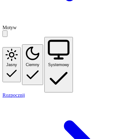
Motyw
Jasny
Ciemny
Systemowy
Rozpocznij