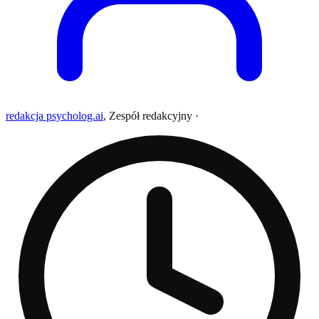
redakcja psycholog.ai
,
Zespół redakcyjny
·