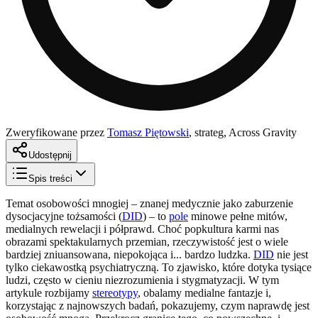
Zweryfikowane przez
Tomasz Piętowski
,
strateg, Across Gravity
Udostępnij
Spis treści
Temat osobowości mnogiej – znanej medycznie jako zaburzenie
dysocjacyjne tożsamości (
DID
) – to
pole
minowe pełne mitów,
medialnych rewelacji i półprawd. Choć popkultura karmi nas
obrazami spektakularnych przemian, rzeczywistość jest o wiele
bardziej zniuansowana, niepokojąca i... bardzo ludzka.
DID
nie jest
tylko ciekawostką psychiatryczną. To zjawisko, które dotyka tysiące
ludzi, często w cieniu niezrozumienia i stygmatyzacji. W tym
artykule rozbijamy
stereotypy
, obalamy medialne fantazje i,
korzystając z najnowszych badań, pokazujemy, czym naprawdę jest