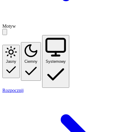
Motyw
Jasny
Ciemny
Systemowy
Rozpocznij