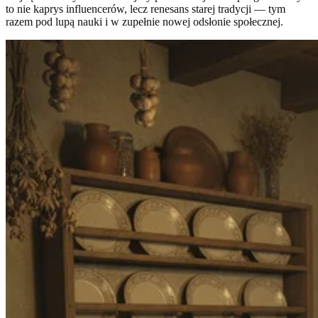
to nie kaprys influencerów, lecz renesans starej tradycji — tym
razem pod lupą nauki i w zupełnie nowej odsłonie społecznej.