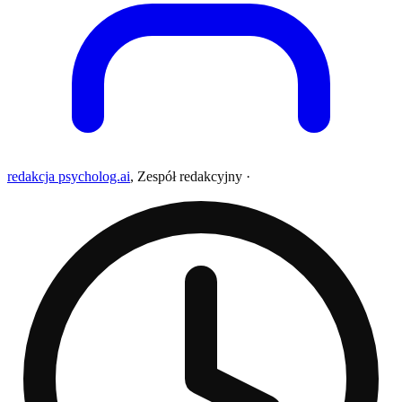
redakcja psycholog.ai
,
Zespół redakcyjny
·