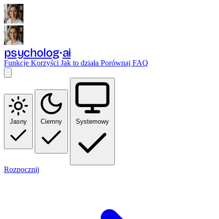
psycholog
ai
Funkcje
Korzyści
Jak to działa
Porównaj
FAQ
Jasny
Ciemny
Systemowy
Rozpocznij