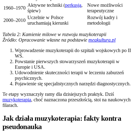
Aktywne techniki (
perkusja
,
Nowe możliwości
1960–1970
śpiew)
terapeutyczne
Uczelnie w Polsce
Rozwój kadry i
2000–2010
uruchamiają kierunki
metodologii
Tabela 2: Kamienie milowe w rozwoju muzykoterapii
Źródło: Opracowanie własne na podstawie
meakultura.pl
Wprowadzenie muzykoterapii do szpitali wojskowych po II
WŚ.
Powstanie pierwszych stowarzyszeń muzykoterapii w
Europie i USA.
Udowodnienie skuteczności terapii w leczeniu zaburzeń
psychicznych.
Pojawienie się specjalistycznych narzędzi diagnostycznych.
Te etapy wyznaczyły ramy dla dzisiejszych praktyk. Dziś
muzykoterapia
, choć naznaczona przeszłością, stoi na naukowych
filarach.
Jak działa muzykoterapia: fakty kontra
pseudonauka