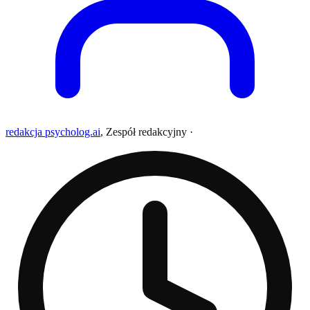
redakcja psycholog.ai
,
Zespół redakcyjny
·