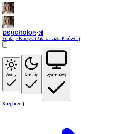
psycholog
ai
Funkcje
Korzyści
Jak to działa
Porównaj
Jasny
Ciemny
Systemowy
Rozpocznij