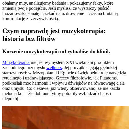
obalamy mity, analizujemy badania i pokazujemy fakty, które
zmienią twoje podejście. Jeśli myślisz, że wystarczy puścić
mozartowską sonatę i czekać na uzdrowienie – czas na brutalną
konfrontację z rzeczywistością.
Czym naprawdę jest muzykoterapia:
historia bez filtrów
Korzenie muzykoterapii: od rytuałów do klinik
Muzykoterapia
nie jest wymysłem XXI wieku ani produktem
zachodniego przemysłu
wellness
. Jej początki sięgają głębokiej
starożytności: w Mezopotamii i Egipcie dźwięk pełnił rolę narzędzia
rytualnego i uzdrawiającego. Greccy filozofowie, jak Pitagoras,
podkreślali moc harmonii i wpływu dźwięków na równowagę ciała
oraz umysłu. Co ciekawe, już wtedy obserwowano, że nie każda
melodia koi – źle dobrane rytmy potrafiły wzbudzać chaos i
niepokój.