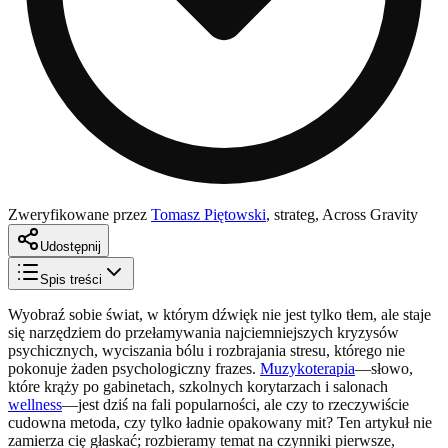
Zweryfikowane przez
Tomasz Piętowski
,
strateg, Across Gravity
Udostępnij
Spis treści
Wyobraź sobie świat, w którym dźwięk nie jest tylko tłem, ale staje
się narzędziem do przełamywania najciemniejszych kryzysów
psychicznych, wyciszania bólu i rozbrajania stresu, którego nie
pokonuje żaden psychologiczny frazes.
Muzykoterapia
—słowo,
które krąży po gabinetach, szkolnych korytarzach i salonach
wellness
—jest dziś na fali popularności, ale czy to rzeczywiście
cudowna metoda, czy tylko ładnie opakowany mit? Ten artykuł nie
zamierza cię głaskać; rozbieramy temat na czynniki pierwsze,