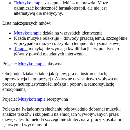
"
Muzykoterapia
zastępuje leki" – nieprawda. Może
ograniczać konieczność farmakoterapii, ale nie jest
alternatywą dla medycyny.
Lista najczęstszych mitów:
Muzykoterapia
działa na wszystkich identycznie.
Każda muzyka relaksuje – dowody przeczą temu, szczególnie
w przypadku muzyki o szybkim tempie lub dysonansowej.
Terapia
muzyką nie wymaga kwalifikacji – w praktyce to
główny powód nieudanych interwencji.
Pojęcie:
Muzykoterapia
aktywna
Obejmuje działania takie jak śpiew, gra na instrumentach,
improwizacja i kompozycja. Aktywne uczestnictwo wpływa na
procesy neuroplastyczności mózgu i poprawia samoregulację
emocjonalną.
Pojęcie:
Muzykoterapia
receptywna
Polega na świadomym słuchaniu odpowiednio dobranej muzyki,
analizie tekstów i skupieniu na emocjach wywoływanych przez
dźwięk. Jest to metoda szczególnie skuteczna w pracy z osobami
lękowymi i wycofanymi.