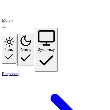
Motyw
Jasny
Ciemny
Systemowy
Rozpocznij