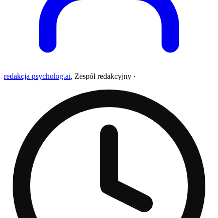
redakcja psycholog.ai
,
Zespół redakcyjny
·