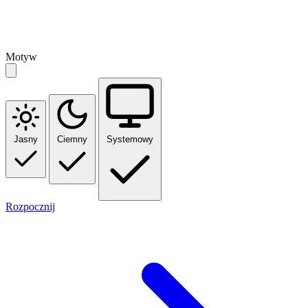
Motyw
Jasny
Ciemny
Systemowy
Rozpocznij