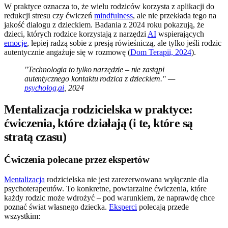
W praktyce oznacza to, że wielu rodziców korzysta z aplikacji do
redukcji stresu czy ćwiczeń
mindfulness
, ale nie przekłada tego na
jakość dialogu z dzieckiem. Badania z 2024 roku pokazują, że
dzieci, których rodzice korzystają z narzędzi
AI
wspierających
emocje
, lepiej radzą sobie z presją rówieśniczą, ale tylko jeśli rodzic
autentycznie angażuje się w rozmowę (
Dom Terapii, 2024
).
"Technologia to tylko narzędzie – nie zastąpi
autentycznego kontaktu rodzica z dzieckiem." —
psycholog
.
ai
, 2024
Mentalizacja rodzicielska w praktyce:
ćwiczenia, które działają (i te, które są
stratą czasu)
Ćwiczenia polecane przez ekspertów
Mentalizacja
rodzicielska nie jest zarezerwowana wyłącznie dla
psychoterapeutów. To konkretne, powtarzalne ćwiczenia, które
każdy rodzic może wdrożyć – pod warunkiem, że naprawdę chce
poznać świat własnego dziecka.
Eksperci
polecają przede
wszystkim: