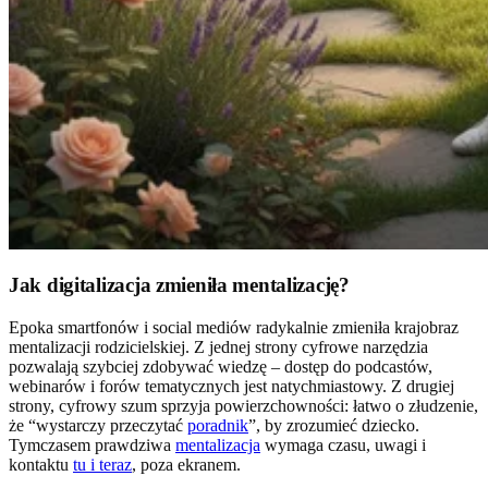
Jak digitalizacja zmieniła mentalizację?
Epoka smartfonów i social mediów radykalnie zmieniła krajobraz
mentalizacji rodzicielskiej. Z jednej strony cyfrowe narzędzia
pozwalają szybciej zdobywać wiedzę – dostęp do podcastów,
webinarów i forów tematycznych jest natychmiastowy. Z drugiej
strony, cyfrowy szum sprzyja powierzchowności: łatwo o złudzenie,
że “wystarczy przeczytać
poradnik
”, by zrozumieć dziecko.
Tymczasem prawdziwa
mentalizacja
wymaga czasu, uwagi i
kontaktu
tu i teraz
, poza ekranem.