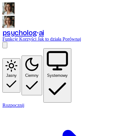
psycholog
ai
Funkcje
Korzyści
Jak to działa
Porównaj
Jasny
Ciemny
Systemowy
Rozpocznij