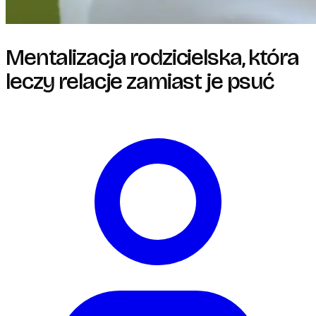
Mentalizacja rodzicielska, która
leczy relacje zamiast je psuć