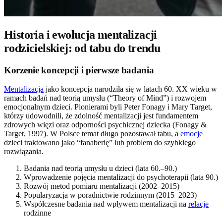
Historia i ewolucja mentalizacji
rodzicielskiej: od tabu do trendu
Korzenie koncepcji i pierwsze badania
Mentalizacja
jako koncepcja narodziła się w latach 60. XX wieku w
ramach badań nad teorią umysłu (“Theory of Mind”) i rozwojem
emocjonalnym dzieci. Pionierami byli Peter Fonagy i Mary Target,
którzy udowodnili, że zdolność mentalizacji jest fundamentem
zdrowych więzi oraz odporności psychicznej dziecka (Fonagy &
Target, 1997). W Polsce temat długo pozostawał tabu, a
emocje
dzieci traktowano jako “fanaberię” lub problem do szybkiego
rozwiązania.
Badania nad teorią umysłu u dzieci (lata 60.–90.)
Wprowadzenie pojęcia mentalizacji do psychoterapii (lata 90.)
Rozwój metod pomiaru mentalizacji (2002–2015)
Popularyzacja w poradnictwie rodzinnym (2015–2023)
Współczesne badania nad wpływem mentalizacji na
relacje
rodzinne