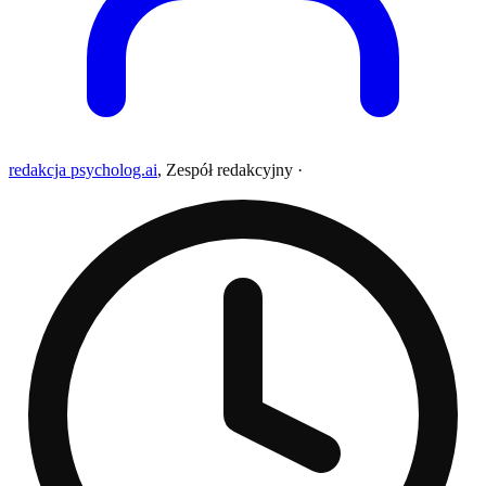
redakcja psycholog.ai
,
Zespół redakcyjny
·