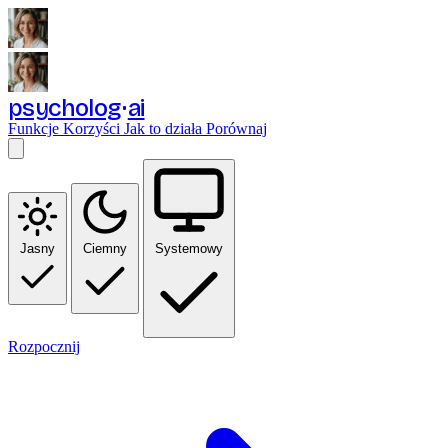
psycholog
ai
Funkcje
Korzyści
Jak to działa
Porównaj
Jasny
Ciemny
Systemowy
Rozpocznij