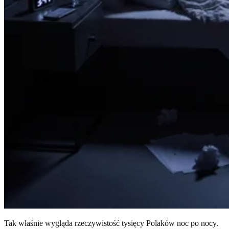
Tak właśnie wygląda rzeczywistość tysięcy Polaków noc po nocy.