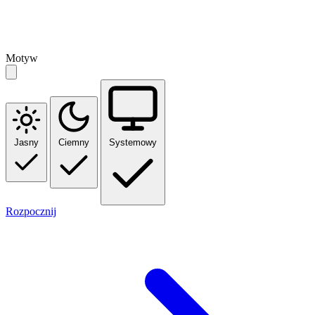
Motyw
Jasny
Ciemny
Systemowy
Rozpocznij