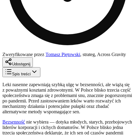
Zweryfikowane przez
Tomasz Piętowski
,
strateg, Across Gravity
Udostępnij
Spis treści
Leki nasenne zapewniają szybką ulgę w bezsenności, ale wiążą się
z poważnymi kosztami zdrowotnymi. W Polsce blisko trzecia część
społeczeństwa zmaga się z problemami snu, znacznie pogorszonymi
po pandemii. Przed zastosowaniem leków warto rozważyć ich
mechanizmy działania i potencjalne pułapki oraz zbadać
alternatywne metody wspomagające sen.
Bezsenność
nie wybiera — dotyka młodych, starych, przebojowych
liderów korporacji i cichych domatorów. W Polsce blisko jedna
trzecia społeczeństwa deklaruje, że ich sen od czasów pandemii