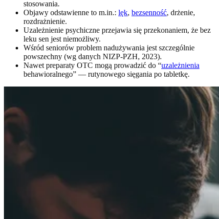
stosowania.
Objawy odstawienne to m.in.:
lęk
,
bezsenność
, drżenie,
rozdrażnienie.
Uzależnienie psychiczne przejawia się przekonaniem, że bez
leku sen jest niemożliwy.
Wśród seniorów problem nadużywania jest szczególnie
powszechny (wg danych NIZP-PZH, 2023).
Nawet preparaty OTC mogą prowadzić do “
uzależnienia
behawioralnego” — rutynowego sięgania po tabletkę.