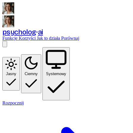
psycholog
ai
Funkcje
Korzyści
Jak to działa
Porównaj
Jasny
Ciemny
Systemowy
Rozpocznij