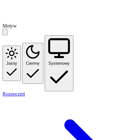
Motyw
Jasny
Ciemny
Systemowy
Rozpocznij