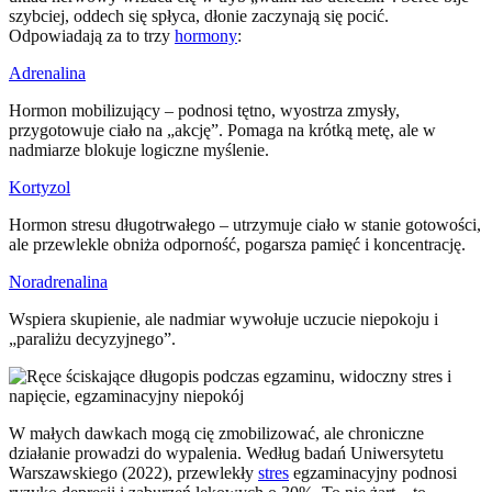
szybciej, oddech się spłyca, dłonie zaczynają się pocić.
Odpowiadają za to trzy
hormony
:
Adrenalina
Hormon mobilizujący – podnosi tętno, wyostrza zmysły,
przygotowuje ciało na „akcję”. Pomaga na krótką metę, ale w
nadmiarze blokuje logiczne myślenie.
Kortyzol
Hormon stresu długotrwałego – utrzymuje ciało w stanie gotowości,
ale przewlekle obniża odporność, pogarsza pamięć i koncentrację.
Noradrenalina
Wspiera skupienie, ale nadmiar wywołuje uczucie niepokoju i
„paraliżu decyzyjnego”.
W małych dawkach mogą cię zmobilizować, ale chroniczne
działanie prowadzi do wypalenia. Według badań Uniwersytetu
Warszawskiego (2022), przewlekły
stres
egzaminacyjny podnosi