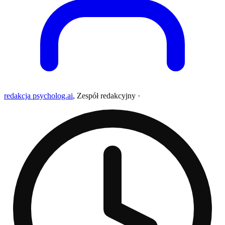
redakcja psycholog.ai
,
Zespół redakcyjny
·